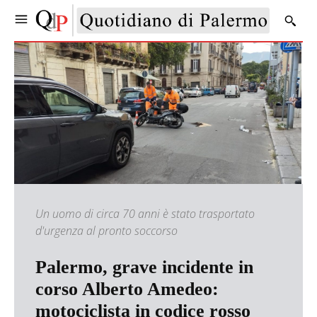
Un uomo di circa 70 anni è stato trasportato
d'urgenza al pronto soccorso
Palermo, grave incidente in
corso Alberto Amedeo:
motociclista in codice rosso