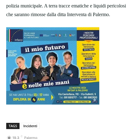
polizia municipale. A terra tracce ematiche e liquidi pericolosi
che saranno rimosse dalla ditta Interventa di Palermo.
TAGS
Incidenti
C
19.3
Palermo