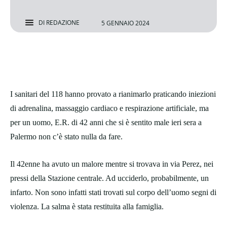
DI
REDAZIONE
5 GENNAIO 2024
I sanitari del 118 hanno provato a rianimarlo praticando iniezioni
di adrenalina, massaggio cardiaco e respirazione artificiale, ma
per un uomo, E.R. di 42 anni che si è sentito male ieri sera a
Palermo non c’è stato nulla da fare.
Il 42enne ha avuto un malore mentre si trovava in via Perez, nei
pressi della Stazione centrale. Ad ucciderlo, probabilmente, un
infarto. Non sono infatti stati trovati sul corpo dell’uomo segni di
violenza. La salma è stata restituita alla famiglia.