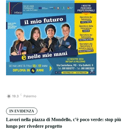
C
19.3
Palermo
IN EVIDENZA
Lavori nella piazza di Mondello, c’è poco verde: stop più
lungo per rivedere progetto