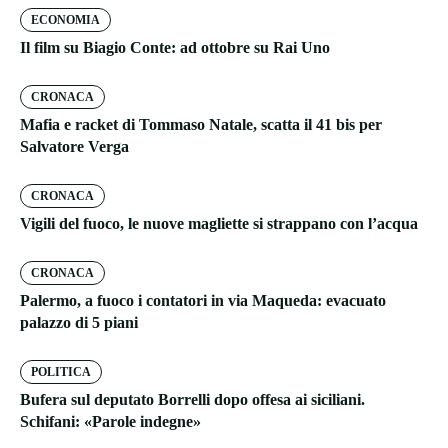
ECONOMIA
Il film su Biagio Conte: ad ottobre su Rai Uno
CRONACA
Mafia e racket di Tommaso Natale, scatta il 41 bis per
Salvatore Verga
CRONACA
Vigili del fuoco, le nuove magliette si strappano con l’acqua
CRONACA
Palermo, a fuoco i contatori in via Maqueda: evacuato
palazzo di 5 piani
POLITICA
Bufera sul deputato Borrelli dopo offesa ai siciliani.
Schifani: «Parole indegne»