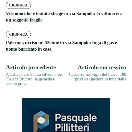
CRONACA
Vile omicidio e tentata strage in via Sampolo: la vittima era
un soggetto fragile
CRONACA
Palermo, ucciso un 53enne in via Sampolo: fuga di gas e
uomo barricato in casa
Articolo precedente
Articolo successivo
A Caltavuturo è lutto cittadino per
Concorso nei vigili del fuoco: 189
Tiziana Brucato: la gemella è
posti da ispettore in tutta Italia
ancora grave