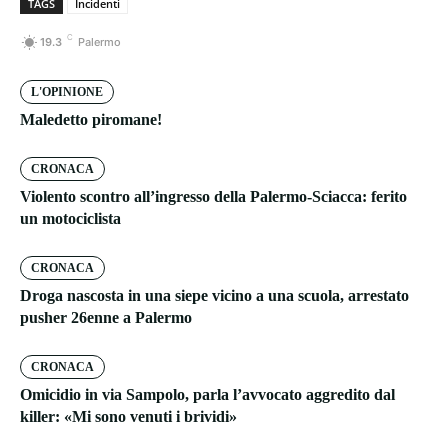
TAGS
Incidenti
C
19.3
Palermo
L'OPINIONE
Maledetto piromane!
CRONACA
Violento scontro all’ingresso della Palermo-Sciacca: ferito
un motociclista
CRONACA
Droga nascosta in una siepe vicino a una scuola, arrestato
pusher 26enne a Palermo
CRONACA
Omicidio in via Sampolo, parla l’avvocato aggredito dal
killer: «Mi sono venuti i brividi»