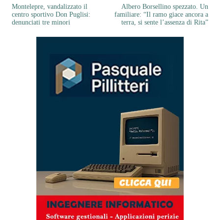
Montelepre, vandalizzato il
Albero Borsellino spezzato. Un
centro sportivo Don Puglisi:
familiare: “Il ramo giace ancora a
denunciati tre minori
terra, si sente l’assenza di Rita”