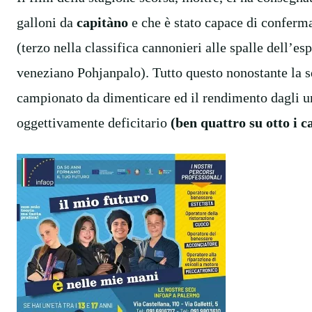
galloni da
capitàno
e che è stato capace di conferm
(terzo nella classifica cannonieri alle spalle dell’e
veneziano Pohjanpalo). Tutto questo nonostante la s
campionato da dimenticare ed il rendimento dagli un
oggettivamente deficitario
(ben quattro su otto i cal