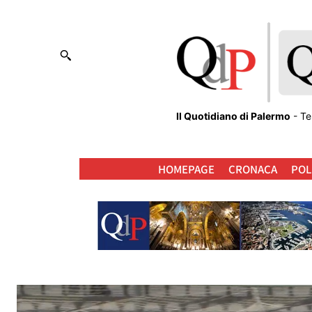
Il Quotidiano di Palermo
- Te
HOMEPAGE
CRONACA
POL