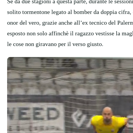
Se da due stagioni a questa parte, durante le session
solito tormentone legato al bomber da doppia cifra, 
onor del vero, grazie anche all’ex tecnico del Pale
esposto non solo affinchè il ragazzo vestisse la ma
le cose non giravano per il verso giusto.