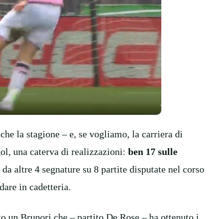
che la stagione – e, se vogliamo, la carriera di
ol, una caterva di realizzazioni:
ben 17 sulle
da altre 4 segnature su 8 partite disputate nel corso
are in cadetteria.
ato un Brunori che – partito De Rose – ha ottenuto i