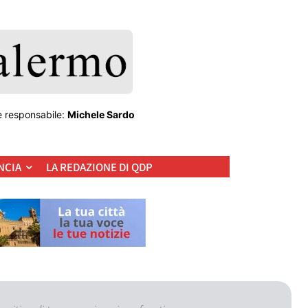
e responsabile:
Michele Sardo
NCIA
LA REDAZIONE DI QDP