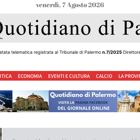
venerdì, 7 Agosto 2026
stata telematica registrata al Tribunale di Palermo
n.7/2025
Direttor
ITICA
ECONOMIA
EVENTI E CULTURA
CALCIO
LA PROVI