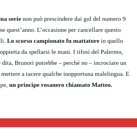
ma serie
non può prescindere dai gol del numero 9
one quest’anno. L’occasione per cancellare questo
li.
Lo scorso campionato fu mattatore
in quello
ppietta da spellarsi le mani. I tifosi del Palermo,
 dita, Brunori potrebbe – perchè no – incrociare un
e mettere a tacere qualche inopportuna malelingua. E
ipe,
un principe rosanero chiamato Matteo.