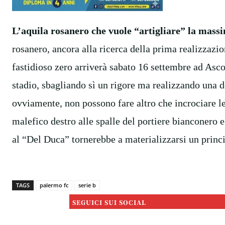
L’aquila rosanero che vuole “artigliare” la massi
rosanero, ancora alla ricerca della prima realizzazi
fastidioso zero arriverà sabato 16 settembre ad Asco
stadio, sbagliando sì un rigore ma realizzando una do
ovviamente, non possono fare altro che incrociare le
malefico destro alle spalle del portiere bianconero 
al “Del Duca” tornerebbe a materializzarsi un princ
TAGS
palermo fc
serie b
SEGUICI SUI SOCIAL