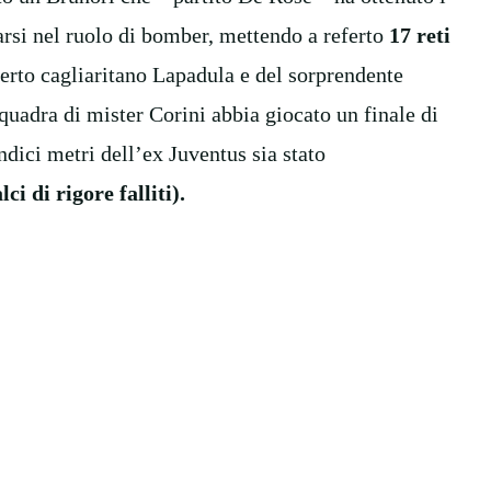
arsi nel ruolo di bomber, mettendo a referto
17 reti
sperto cagliaritano Lapadula e del sorprendente
quadra di mister Corini abbia giocato un finale di
dici metri dell’ex Juventus sia stato
ci di rigore falliti).