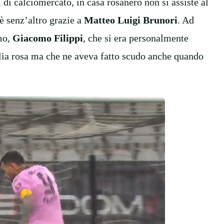
i di calciomercato, in casa rosanero non si assiste al
è senz’altro grazie a
Matteo Luigi Brunori
. Ad
rmo,
Giacomo Filippi
, che si era personalmente
glia rosa ma che ne aveva fatto scudo anche quando