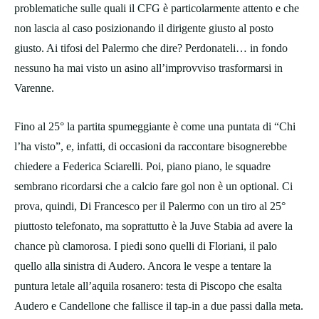
problematiche sulle quali il CFG è particolarmente attento e che
non lascia al caso posizionando il dirigente giusto al posto
giusto. Ai tifosi del Palermo che dire? Perdonateli… in fondo
nessuno ha mai visto un asino all’improvviso trasformarsi in
Varenne.
Fino al 25° la partita spumeggiante è come una puntata di “Chi
l’ha visto”, e, infatti, di occasioni da raccontare bisognerebbe
chiedere a Federica Sciarelli. Poi, piano piano, le squadre
sembrano ricordarsi che a calcio fare gol non è un optional. Ci
prova, quindi, Di Francesco per il Palermo con un tiro al 25°
piuttosto telefonato, ma soprattutto è la Juve Stabia ad avere la
chance pù clamorosa. I piedi sono quelli di Floriani, il palo
quello alla sinistra di Audero. Ancora le vespe a tentare la
puntura letale all’aquila rosanero: testa di Piscopo che esalta
Audero e Candellone che fallisce il tap-in a due passi dalla meta.