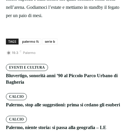
nell’arena. Godiamoci l’estate e mettiamo in standby il fegato
per un paio di mesi.
TAGS
palermo fc
serie b
C
19.3
Palermo
EVENTI E CULTURA
Bluvertigo, sonorità anni ’90 al Piccolo Parco Urbano di
Bagheria
CALCIO
Palermo, stop alle suggestioni: prima si cedano gli esuberi
CALCIO
Palermo, niente storia: si passa alla geografia – LE