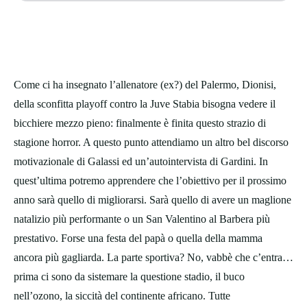
Come ci ha insegnato l’allenatore (ex?) del Palermo, Dionisi,
della sconfitta playoff contro la Juve Stabia bisogna vedere il
bicchiere mezzo pieno: finalmente è finita questo strazio di
stagione horror. A questo punto attendiamo un altro bel discorso
motivazionale di Galassi ed un’autointervista di Gardini. In
quest’ultima potremo apprendere che l’obiettivo per il prossimo
anno sarà quello di migliorarsi. Sarà quello di avere un maglione
natalizio più performante o un San Valentino al Barbera più
prestativo. Forse una festa del papà o quella della mamma
ancora più gagliarda. La parte sportiva? No, vabbè che c’entra…
prima ci sono da sistemare la questione stadio, il buco
nell’ozono, la siccità del continente africano. Tutte