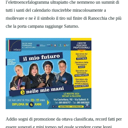
l’elettroencefalogramma ultrapiatto che nemmeno un summit di
tutti i santi del calendario riuscirebbe miracolosamente a
risollevare e ne è il simbolo il tiro sul finire di Ranocchia che più
che la porta campana raggiunge Saturno.
Addio sogni di promozione da ottava classificata, record fatti per
essere superati e mini torneo nel quale scendere come leoni