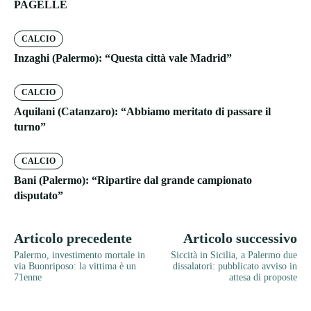
PAGELLE
CALCIO
Inzaghi (Palermo): “Questa città vale Madrid”
CALCIO
Aquilani (Catanzaro): “Abbiamo meritato di passare il
turno”
CALCIO
Bani (Palermo): “Ripartire dal grande campionato
disputato”
Articolo precedente
Articolo successivo
Palermo, investimento mortale in
Siccità in Sicilia, a Palermo due
via Buonriposo: la vittima è un
dissalatori: pubblicato avviso in
71enne
attesa di proposte