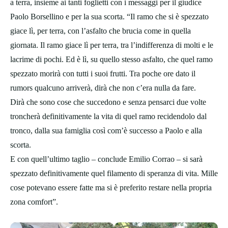
a terra, insieme ai tanti foglietti con i messaggi per il giudice
Paolo Borsellino e per la sua scorta. “Il ramo che si è spezzato
giace lì, per terra, con l’asfalto che brucia come in quella
giornata. Il ramo giace lì per terra, tra l’indifferenza di molti e le
lacrime di pochi. Ed è lì, su quello stesso asfalto, che quel ramo
spezzato morirà con tutti i suoi frutti. Tra poche ore dato il
rumors qualcuno arriverà, dirà che non c’era nulla da fare.
Dirà che sono cose che succedono e senza pensarci due volte
troncherà definitivamente la vita di quel ramo recidendolo dal
tronco, dalla sua famiglia così com’è successo a Paolo e alla
scorta.
E con quell’ultimo taglio – conclude Emilio Corrao – si sarà
spezzato definitivamente quel filamento di speranza di vita. Mille
cose potevano essere fatte ma si è preferito restare nella propria
zona comfort”.