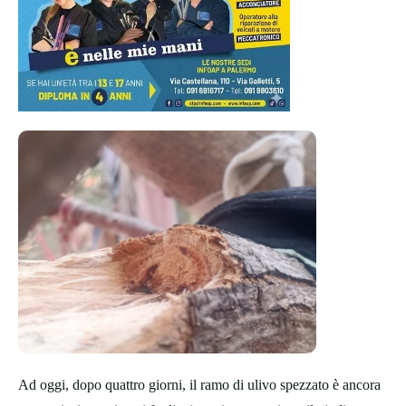
Ad oggi, dopo quattro giorni, il ramo di ulivo spezzato è ancora