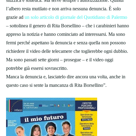
stuzzica e solletica. Ma serve sempre l’autorizzazione. Quindi
l’albero resta mutilato e non arriva nessuna denuncia. È solo
grazie ad
un solo articolo di giornale del Quotidiano di Palermo
– sottolinea il genero di Rita Borsellino – che i carabinieri hanno
appreso la notizia e hanno cominciato ad interessarsi. Ma sono
fermi perché aspettano la denuncia e senza quella non possono
richiedere il video delle telecamere che toglierebbe ogni dubbio.
Ma sono passati sette giorni – prosegue – e il video oggi
potrebbe già essersi sovrascritto.
Manca la denuncia e, lasciatelo dire ancora una volta, anche in
questo caso si sente la mancanza di Rita Borsellino”.