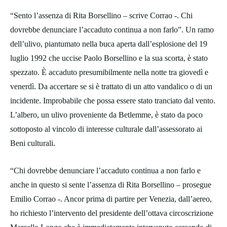
“Sento l’assenza di Rita Borsellino – scrive Corrao -. Chi
dovrebbe denunciare l’accaduto continua a non farlo”. Un ramo
dell’ulivo, piantumato nella buca aperta dall’esplosione del 19
luglio 1992 che uccise Paolo Borsellino e la sua scorta, è stato
spezzato. È accaduto presumibilmente nella notte tra giovedì e
venerdì. Da accertare se si è trattato di un atto vandalico o di un
incidente. Improbabile che possa essere stato tranciato dal vento.
L’albero, un ulivo proveniente da Betlemme, è stato da poco
sottoposto al vincolo di interesse culturale dall’assessorato ai
Beni culturali.
“Chi dovrebbe denunciare l’accaduto continua a non farlo e
anche in questo si sente l’assenza di Rita Borsellino – prosegue
Emilio Corrao -. Ancor prima di partire per Venezia, dall’aereo,
ho richiesto l’intervento del presidente dell’ottava circoscrizione