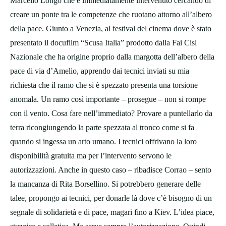
Marcello Longo che è immediatamente intervenuto cercando di
creare un ponte tra le competenze che ruotano attorno all’albero
della pace. Giunto a Venezia, al festival del cinema dove è stato
presentato il docufilm “Scusa Italia” prodotto dalla Fai Cisl
Nazionale che ha origine proprio dalla margotta dell’albero della
pace di via d’Amelio, apprendo dai tecnici inviati su mia
richiesta che il ramo che si è spezzato presenta una torsione
anomala. Un ramo così importante – prosegue – non si rompe
con il vento. Cosa fare nell’immediato? Provare a puntellarlo da
terra ricongiungendo la parte spezzata al tronco come si fa
quando si ingessa un arto umano. I tecnici offrivano la loro
disponibilità gratuita ma per l’intervento servono le
autorizzazioni. Anche in questo caso – ribadisce Corrao – sento
la mancanza di Rita Borsellino. Si potrebbero generare delle
talee, propongo ai tecnici, per donarle là dove c’è bisogno di un
segnale di solidarietà e di pace, magari fino a Kiev. L’idea piace,