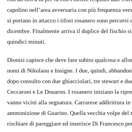
capolino nell’area avversaria con più frequenza vers
si portano in attacco i tifosi rosanero sono percors
dicembre. Finalmente arriva il duplice del fischio si
quindici minuti.
Dionisi capisce che deve fare subito qualcosa e allo
nomi di Nikolaou e Insigne. I due, quindi, abbandona
dopo consulto con due ghiacciolari, tre stewart e du
Ceccaroni e Le Douaron. I rosanero iniziano la rip
vanno vicini alla segnatura. Carrarese addirittura in
ammonizione di Guarino. Quella vecchia volpe del t
rischiare di pareggiare ed inserisce Di Francesco pe