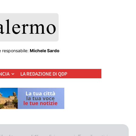
e responsabile:
Michele Sardo
NCIA
LA REDAZIONE DI QDP