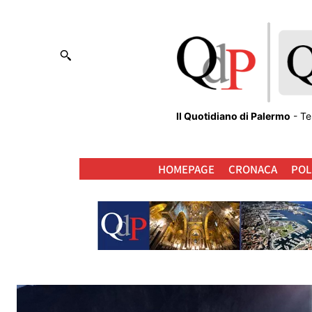
Il Quotidiano di Palermo
- Te
HOMEPAGE
CRONACA
POL