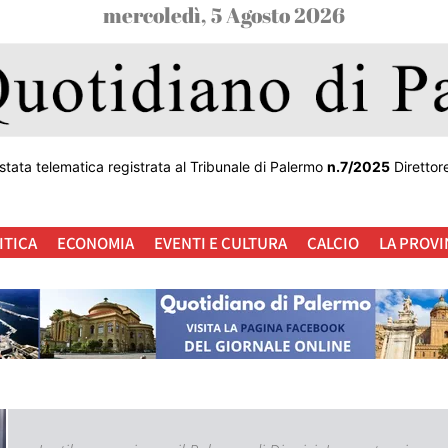
mercoledì, 5 Agosto 2026
stata telematica registrata al Tribunale di Palermo
n.7/2025
Direttor
ITICA
ECONOMIA
EVENTI E CULTURA
CALCIO
LA PROVI