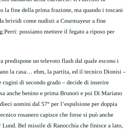
o la fine della prima frazione, ma quando i toscani
i da brividi come nudisti a Courmayeur a fine
g.Perri: possiamo mettere il fegato a riposo per
ra predispone un televoto flash dal quale escono i
no la casa… ehm, la partita, ed il tecnico Dionisi –
e cugini di secondo grado – decide di inserire
resa anche benino e prima Brunori e poi Di Mariano
 dieci uomini dal 57° per l’espulsione per doppia
ecnico rosanero capisce che forse si può anche
r Lund. Bel missile di Ranocchia che finisce a lato,