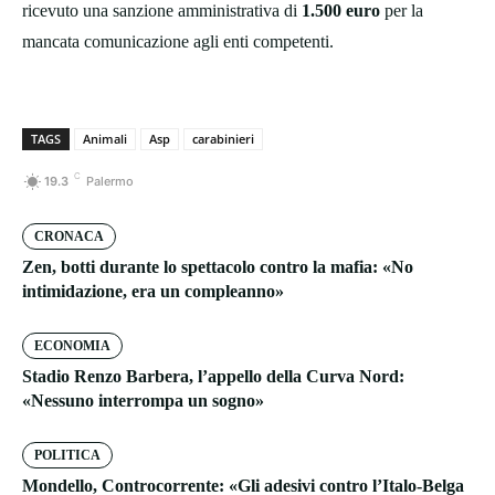
ricevuto una sanzione amministrativa di
1.500 euro
per la
mancata comunicazione agli enti competenti.
TAGS
Animali
Asp
carabinieri
C
19.3
Palermo
CRONACA
Zen, botti durante lo spettacolo contro la mafia: «No
intimidazione, era un compleanno»
ECONOMIA
Stadio Renzo Barbera, l’appello della Curva Nord:
«Nessuno interrompa un sogno»
POLITICA
Mondello, Controcorrente: «Gli adesivi contro l’Italo-Belga