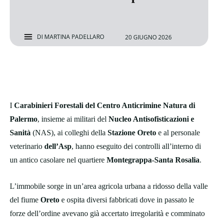
DI
MARTINA PADELLARO
20 GIUGNO 2026
I
Carabinieri Forestali del Centro Anticrimine Natura di
Palermo
, insieme ai militari del
Nucleo Antisofisticazioni e
Sanità
(NAS), ai colleghi della
Stazione Oreto
e al personale
veterinario
dell’Asp
, hanno eseguito dei controlli all’interno di
un antico casolare nel quartiere
Montegrappa-Santa Rosalia
.
L’immobile sorge in un’area agricola urbana a ridosso della valle
del fiume
Oreto
e ospita diversi fabbricati dove in passato le
forze dell’ordine avevano già accertato irregolarità e comminato