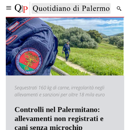
Sequestrati 160 kg di carne, irregolarità negli
allevamenti e sanzioni per oltre 18 mila euro
Controlli nel Palermitano:
allevamenti non registrati e
cani senza microchip