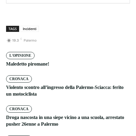
TAGS
Incidenti
C
19.3
Palermo
L'OPINIONE
Maledetto piromane!
CRONACA
Violento scontro all’ingresso della Palermo-Sciacca: ferito
un motociclista
CRONACA
Droga nascosta in una siepe vicino a una scuola, arrestato
pusher 26enne a Palermo