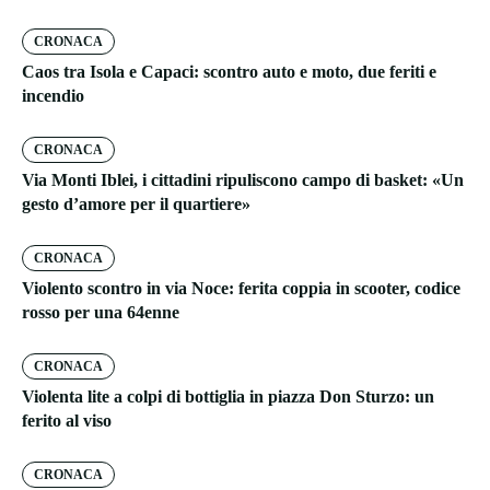
CRONACA
Caos tra Isola e Capaci: scontro auto e moto, due feriti e
incendio
CRONACA
Via Monti Iblei, i cittadini ripuliscono campo di basket: «Un
gesto d’amore per il quartiere»
CRONACA
Violento scontro in via Noce: ferita coppia in scooter, codice
rosso per una 64enne
CRONACA
Violenta lite a colpi di bottiglia in piazza Don Sturzo: un
ferito al viso
CRONACA