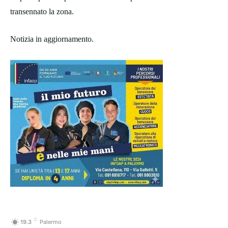
transennato la zona.
Notizia in aggiornamento.
C
19.3
Palermo