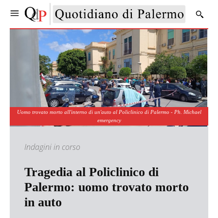
Uomo trovato morto all'interno di un'auto al Policlinico di Palermo - Ph. Michael
emergency
Indagini in corso
Tragedia al Policlinico di
Palermo: uomo trovato morto
in auto