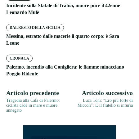
Incidente sulla Statale di Trabia, muore pure il 42enne
Leonardo Mulè
DAL RESTO DELLA SICILIA
Messina, estratto dalle macerie il quarto corpo: è Sara
Leone
CRONACA
Palermo, incendio alla Conigliera: le fiamme minacciano
Poggio Ridente
Articolo precedente
Articolo successivo
Tragedia alla Cala di Palermo:
Luca Toni: “Ero più forte di
ciclista cade in mare e muore
Miccoli”. E il fratello si infuria
annegato