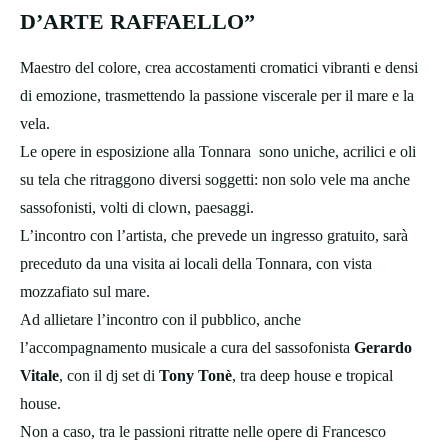
D’ARTE RAFFAELLO”
Maestro del colore, crea accostamenti cromatici vibranti e densi
di emozione, trasmettendo la passione viscerale per il mare e la
vela.
Le opere in esposizione alla Tonnara sono uniche, acrilici e oli
su tela che ritraggono diversi soggetti: non solo vele ma anche
sassofonisti, volti di clown, paesaggi.
L’incontro con l’artista, che prevede un ingresso gratuito, sarà
preceduto da una visita ai locali della Tonnara, con vista
mozzafiato sul mare.
Ad allietare l’incontro con il pubblico, anche
l’accompagnamento musicale a cura del sassofonista
Gerardo
Vitale
, con il dj set di
Tony Tonè
, tra deep house e tropical
house.
Non a caso, tra le passioni ritratte nelle opere di Francesco