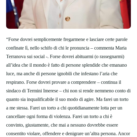
“Forse dovrei semplicemente fregarmene e lasciare certe parole
confinate lì, nello schifo di chi le pronuncia – commenta Maria
Terranova sui social -. Forse dovrei abituarmi (o rassegnarmi)
all’idea che il mondo è fatto di persone splendide che emanano
luce, ma anche di persone ignobili che infestano l’aria che
respirano. Forse dovrei provare a comprendere – continua il
sindaco di Termini Imerese – chi non si rende nemmeno conto di
quanto sia inqualificabile il suo modo di agire. Ma farei un torto
a me stessa. Farei un torto a chi quotidianamente lotta per un
cancellare ogni forma di violenza. Farei un torto a chi è
convinto, giustamente, che mai a nessuno dovrebbe essere
consentito violare, offendere e denigrare un’altra persona. Ancor