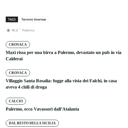
TAGS
Termini Imerese
C
19.3
Palermo
CRONACA
Maxi rissa per una birra a Palermo, devastato un pub in via
Calderai
CRONACA
Villaggio Santa Rosalia: fugge alla vista dei Falchi, in casa
aveva 4 chili di droga
CALCIO
Palermo, ecco Vavassori dall’Atalanta
DAL RESTO DELLA SICILIA