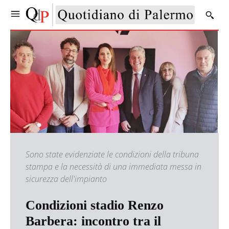
Sono state evidenziate le condizioni della tribuna
stampa e la necessità di una immediata messa in
sicurezza dell'impianto
Condizioni stadio Renzo
Barbera: incontro tra il