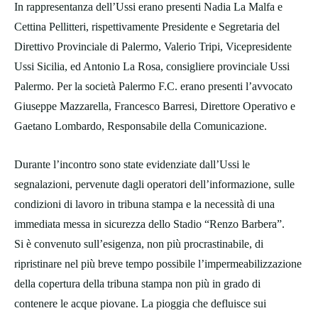
In rappresentanza dell’Ussi erano presenti Nadia La Malfa e
Cettina Pellitteri, rispettivamente Presidente e Segretaria del
Direttivo Provinciale di Palermo, Valerio Tripi, Vicepresidente
Ussi Sicilia, ed Antonio La Rosa, consigliere provinciale Ussi
Palermo. Per la società Palermo F.C. erano presenti l’avvocato
Giuseppe Mazzarella, Francesco Barresi, Direttore Operativo e
Gaetano Lombardo, Responsabile della Comunicazione.
Durante l’incontro sono state evidenziate dall’Ussi le
segnalazioni, pervenute dagli operatori dell’informazione, sulle
condizioni di lavoro in tribuna stampa e la necessità di una
immediata messa in sicurezza dello Stadio “Renzo Barbera”.
Si è convenuto sull’esigenza, non più procrastinabile, di
ripristinare nel più breve tempo possibile l’impermeabilizzazione
della copertura della tribuna stampa non più in grado di
contenere le acque piovane. La pioggia che defluisce sui