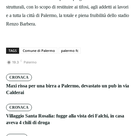
strutturali, con lo scopo di restituire ai tifosi, agli addetti ai lavori
e a tutta la città di Palermo, la totale e piena fruibilità dello stadio
Renzo Barbera.
TAGS
Comune di Palermo
palermo fc
C
19.3
Palermo
CRONACA
Maxi rissa per una birra a Palermo, devastato un pub in via
Calderai
CRONACA
Villaggio Santa Rosalia: fugge alla vista dei Falchi, in casa
aveva 4 chili di droga