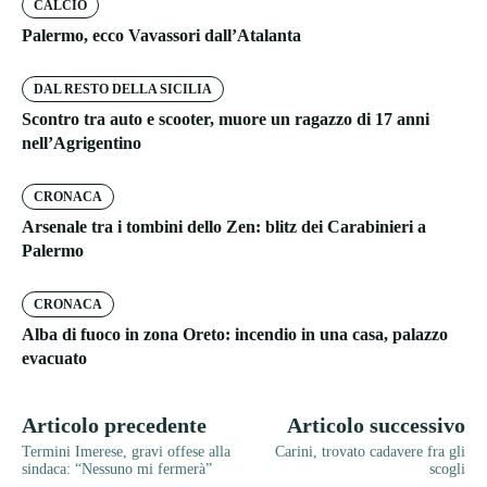
CALCIO
Palermo, ecco Vavassori dall’Atalanta
DAL RESTO DELLA SICILIA
Scontro tra auto e scooter, muore un ragazzo di 17 anni
nell’Agrigentino
CRONACA
Arsenale tra i tombini dello Zen: blitz dei Carabinieri a
Palermo
CRONACA
Alba di fuoco in zona Oreto: incendio in una casa, palazzo
evacuato
Articolo precedente
Articolo successivo
Termini Imerese, gravi offese alla
Carini, trovato cadavere fra gli
sindaca: “Nessuno mi fermerà”
scogli