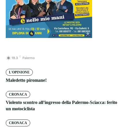
C
19.3
Palermo
L'OPINIONE
Maledetto piromane!
CRONACA
Violento scontro all’ingresso della Palermo-Sciacca: ferito
un motociclista
CRONACA