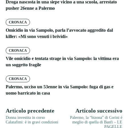
Droga nascosta in una siepe vicino a una scuola, arrestato
pusher 26enne a Palermo
CRONACA
Omicidio in via Sampolo, parla l’avvocato aggredito dal
killer: «Mi sono venuti i brividi»
CRONACA
Vile omicidio e tentata strage in via Sampolo: la vittima era
un soggetto fragile
CRONACA
Palermo, ucciso un 53enne in via Sampolo: fuga di gas e
uomo barricato in casa
Articolo precedente
Articolo successivo
Donna investita in corso
Palermo, la “bizona” di Corini è
Calatafimi: è in gravi condizioni
meglio di quella di Banfi – LE
PAGELLE