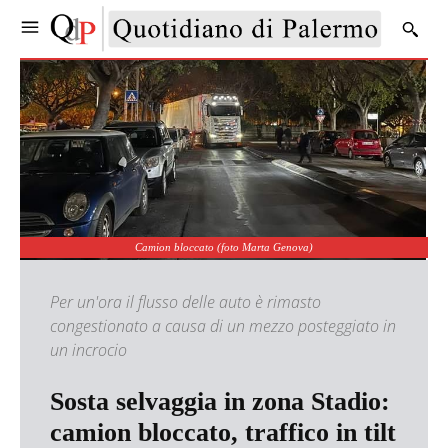
Camion bloccato (foto Marta Genova)
Per un'ora il flusso delle auto è rimasto
congestionato a causa di un mezzo posteggiato in
un incrocio
Sosta selvaggia in zona Stadio:
camion bloccato, traffico in tilt