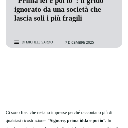
“Prima lei e poi io”: il grido
ignorato da una società che
lascia soli i più fragili
DI
MICHELE SARDO
7 DICEMBRE 2025
Ci sono frasi che restano impresse perché raccontano più di
qualsiasi ricostruzione. “
Signore,
prima idda e poi io
”. In