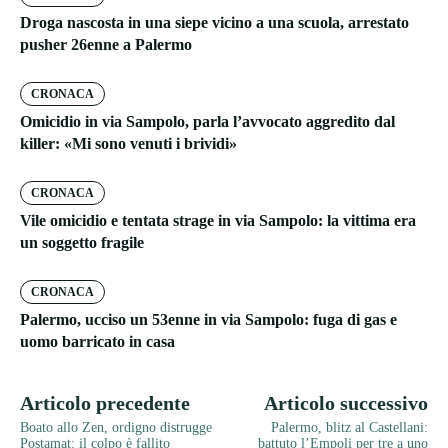
Droga nascosta in una siepe vicino a una scuola, arrestato
pusher 26enne a Palermo
CRONACA
Omicidio in via Sampolo, parla l’avvocato aggredito dal
killer: «Mi sono venuti i brividi»
CRONACA
Vile omicidio e tentata strage in via Sampolo: la vittima era
un soggetto fragile
CRONACA
Palermo, ucciso un 53enne in via Sampolo: fuga di gas e
uomo barricato in casa
Articolo precedente
Articolo successivo
Boato allo Zen, ordigno distrugge
Palermo, blitz al Castellani:
Postamat: il colpo è fallito
battuto l’Empoli per tre a uno