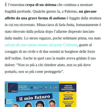
È l’ennesima
crepa di un sistema
che continua a mostrare
fragilità profonde. Qualche giorno fa, a Palermo,
un giovane
affetto da una grave forma di autismo
è fuggito dalla struttura
in cui era ricoverato. Minacciava di farla finita, fortunatamente è
stato ritrovato dalla polizia dopo l’allarme disperato lanciato
dalla madre. Lo stesso ragazzo, poche settimane prima, era stato
salvato da una catena umana sul ponte Corleone
, grazie al
coraggio di un civile e di due uomini in borghese delle forze
dell’ordine. Anche in quel caso la madre aveva gridato il suo
dolore: “Non so più a chi chiedere aiuto, non so più dove
portarlo, non so più come proteggerlo”.