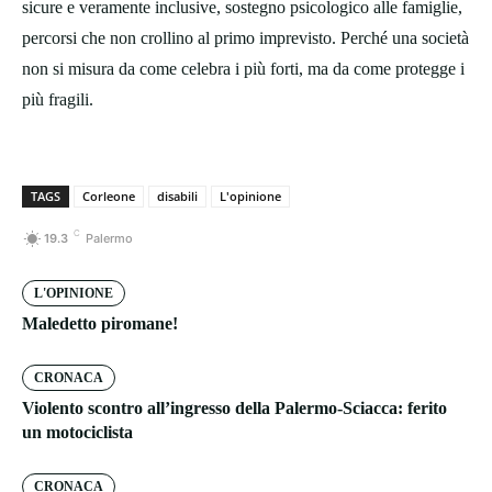
sicure e veramente inclusive, sostegno psicologico alle famiglie,
percorsi che non crollino al primo imprevisto. Perché una società
non si misura da come celebra i più forti, ma da come protegge i
più fragili.
TAGS
Corleone
disabili
L'opinione
C
19.3
Palermo
L'OPINIONE
Maledetto piromane!
CRONACA
Violento scontro all’ingresso della Palermo-Sciacca: ferito
un motociclista
CRONACA