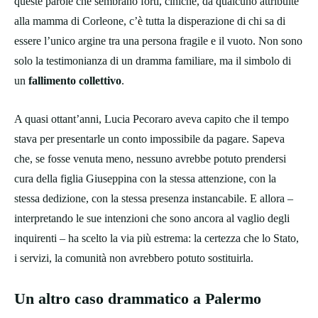
queste parole che sembrano forti, ciniche, da qualcuno attribuite
alla mamma di Corleone, c’è tutta la disperazione di chi sa di
essere l’unico argine tra una persona fragile e il vuoto. Non sono
solo la testimonianza di un dramma familiare, ma il simbolo di
un
fallimento collettivo
.
A quasi ottant’anni, Lucia Pecoraro aveva capito che il tempo
stava per presentarle un conto impossibile da pagare. Sapeva
che, se fosse venuta meno, nessuno avrebbe potuto prendersi
cura della figlia Giuseppina con la stessa attenzione, con la
stessa dedizione, con la stessa presenza instancabile. E allora –
interpretando le sue intenzioni che sono ancora al vaglio degli
inquirenti – ha scelto la via più estrema: la certezza che lo Stato,
i servizi, la comunità non avrebbero potuto sostituirla.
Un altro caso drammatico a Palermo