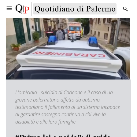
L'omicidio - suicidio di Corleone e il caso di un
giovane palermitano affetto da autismo,
testimoniano il fallimento di un sistema incapace
di garantire sostegno continuo a chi vive la
disabilità e alle loro famiglie