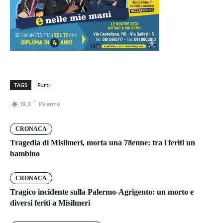
TAGS
Furti
C
19.3
Palermo
CRONACA
Tragedia di Misilmeri, morta una 78enne: tra i feriti un
bambino
CRONACA
Tragico incidente sulla Palermo-Agrigento: un morto e
diversi feriti a Misilmeri