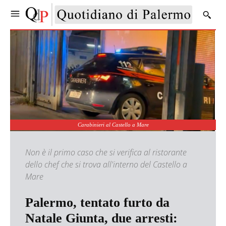
Carabinieri al Castello a Mare
Non è il primo caso che si verifica al ristorante
dello chef che si trova all'interno del Castello a
Mare
Palermo, tentato furto da
Natale Giunta, due arresti: