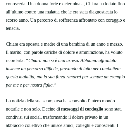
conoscerla. Una donna forte e determinata, Chiara ha lottato fino
all’ultimo contro una malattia che le era stata diagnosticata lo
scorso anno. Un percorso di sofferenza affrontato con coraggio e
tenacia.
Chiara era sposata e madre di una bambina di un anno e mezzo.
Il marito, con parole cariche di dolore e ammirazione, ha voluto
ricordarla:
“Chiara non si è mai arresa. Abbiamo affrontato
insieme un percorso difficile, provando di tutto per combattere
questa malattia, ma la sua forza rimarrà per sempre un esempio
per me e per nostra figlia.”
La notizia della sua scomparsa ha sconvolto l’intero mondo
notarile e non solo. Decine di
messaggi di cordoglio
sono stati
condivisi sui social, trasformando il dolore privato in un
abbraccio collettivo che unisce amici, colleghi e conoscenti. I