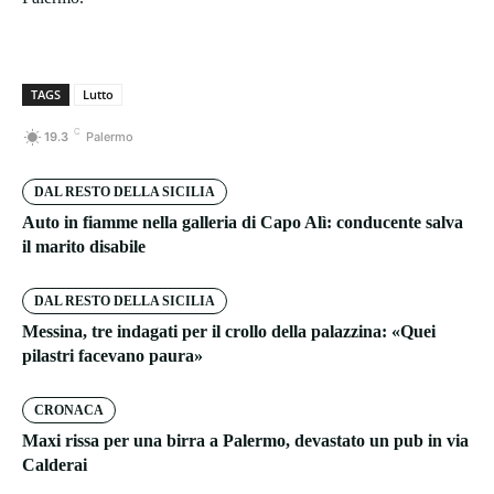
TAGS
Lutto
C
19.3
Palermo
DAL RESTO DELLA SICILIA
Auto in fiamme nella galleria di Capo Alì: conducente salva
il marito disabile
DAL RESTO DELLA SICILIA
Messina, tre indagati per il crollo della palazzina: «Quei
pilastri facevano paura»
CRONACA
Maxi rissa per una birra a Palermo, devastato un pub in via
Calderai