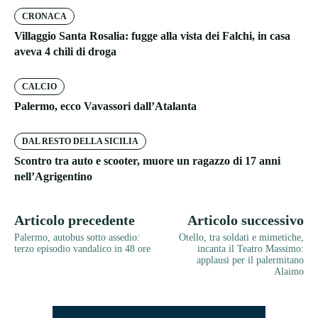
CRONACA
Villaggio Santa Rosalia: fugge alla vista dei Falchi, in casa
aveva 4 chili di droga
CALCIO
Palermo, ecco Vavassori dall’Atalanta
DAL RESTO DELLA SICILIA
Scontro tra auto e scooter, muore un ragazzo di 17 anni
nell’Agrigentino
Articolo precedente
Articolo successivo
Palermo, autobus sotto assedio:
Otello, tra soldati e mimetiche,
terzo episodio vandalico in 48 ore
incanta il Teatro Massimo:
applausi per il palermitano
Alaimo