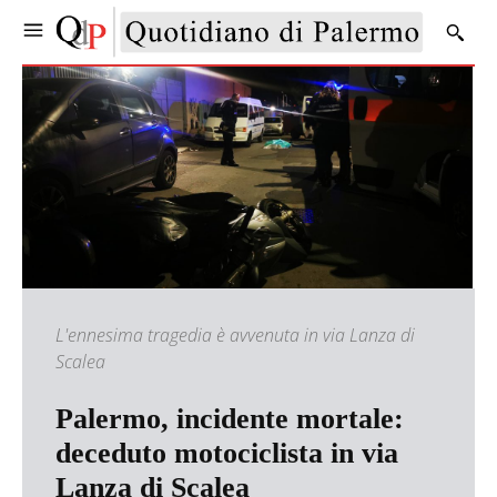
L'ennesima tragedia è avvenuta in via Lanza di
Scalea
Palermo, incidente mortale:
deceduto motociclista in via
Lanza di Scalea