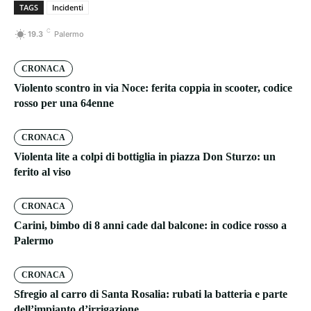
TAGS
Incidenti
C
19.3
Palermo
CRONACA
Violento scontro in via Noce: ferita coppia in scooter, codice
rosso per una 64enne
CRONACA
Violenta lite a colpi di bottiglia in piazza Don Sturzo: un
ferito al viso
CRONACA
Carini, bimbo di 8 anni cade dal balcone: in codice rosso a
Palermo
CRONACA
Sfregio al carro di Santa Rosalia: rubati la batteria e parte
dell’impianto d’irrigazione