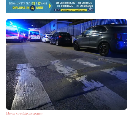
Manto stradale dissestato