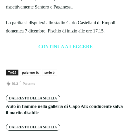
rispettivamente Santoro e Paganessi.
La partita si disputerà allo stadio Carlo Castellani di Empoli
domenica 7 dicembre. Fischio di inizio alle ore 17.15.
CONTINUA A LEGGERE
TAGS
palermo fc
serie b
C
19.3
Palermo
DAL RESTO DELLA SICILIA
Auto in fiamme nella galleria di Capo Alì: conducente salva
il marito disabile
DAL RESTO DELLA SICILIA