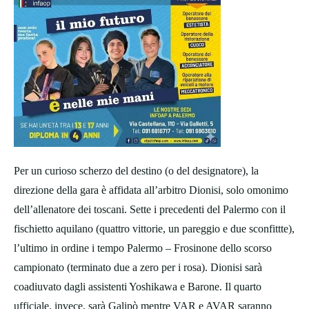
Per un curioso scherzo del destino (o del designatore), la
direzione della gara è affidata all’arbitro Dionisi, solo omonimo
dell’allenatore dei toscani. Sette i precedenti del Palermo con il
fischietto aquilano (quattro vittorie, un pareggio e due sconfittte),
l’ultimo in ordine i tempo Palermo – Frosinone dello scorso
campionato (terminato due a zero per i rosa). Dionisi sarà
coadiuvato dagli assistenti Yoshikawa e Barone. Il quarto
ufficiale, invece, sarà Galipò mentre VAR e AVAR saranno