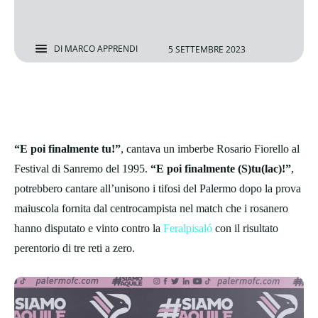
DI
MARCO APPRENDI
5 SETTEMBRE 2023
“E poi finalmente tu!”
, cantava un imberbe Rosario Fiorello al
Festival di Sanremo del 1995.
“E poi finalmente (S)tu(lac)!”
,
potrebbero cantare all’unisono i tifosi del Palermo dopo la prova
maiuscola fornita dal centrocampista nel match che i rosanero
hanno disputato e vinto contro la
Feralpisaló
con il risultato
perentorio di tre reti a zero.