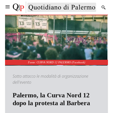
Fonte: CURVA NORD 12 PALERMO (Facebook)
Sotto attacco le modalità di organizzazione
dell'evento
Palermo, la Curva Nord 12
dopo la protesta al Barbera