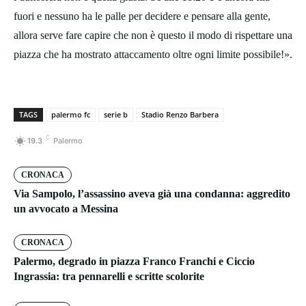
fuori e nessuno ha le palle per decidere e pensare alla gente,
allora serve fare capire che non è questo il modo di rispettare una
piazza che ha mostrato attaccamento oltre ogni limite possibile!».
TAGS
palermo fc
serie b
Stadio Renzo Barbera
C
19.3
Palermo
CRONACA
Via Sampolo, l’assassino aveva già una condanna: aggredito
un avvocato a Messina
CRONACA
Palermo, degrado in piazza Franco Franchi e Ciccio
Ingrassia: tra pennarelli e scritte scolorite