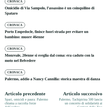
CRONACA
Omicidio di Via Sampolo, l’assassino è un coinquilino di
Spataro
CRONACA
Porto Empedocle, finisce fuori strada per evitare un
bambino: muore 46enne
CRONACA
Monreale, 20enne si sveglia dal coma: era caduto con la
moto nel Belvedere
CRONACA
Palermo, addio a Nancy Cannilla: storica maestra di danza
Articolo precedente
Articolo successivo
Spari, omicidi e paura: Palermo
Palermo, Tachipirina 500 lancia
chiama a raccolta forze
un concerto di solidarietà ai