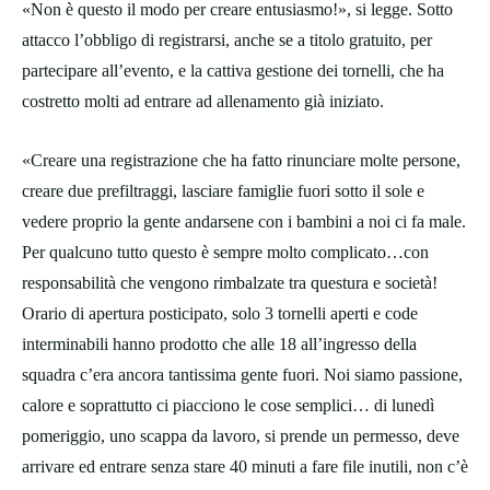
«Non è questo il modo per creare entusiasmo!», si legge. Sotto
attacco l’obbligo di registrarsi, anche se a titolo gratuito, per
partecipare all’evento, e la cattiva gestione dei tornelli, che ha
costretto molti ad entrare ad allenamento già iniziato.
«Creare una registrazione che ha fatto rinunciare molte persone,
creare due prefiltraggi, lasciare famiglie fuori sotto il sole e
vedere proprio la gente andarsene con i bambini a noi ci fa male.
Per qualcuno tutto questo è sempre molto complicato…con
responsabilità che vengono rimbalzate tra questura e società!
Orario di apertura posticipato, solo 3 tornelli aperti e code
interminabili hanno prodotto che alle 18 all’ingresso della
squadra c’era ancora tantissima gente fuori. Noi siamo passione,
calore e soprattutto ci piacciono le cose semplici… di lunedì
pomeriggio, uno scappa da lavoro, si prende un permesso, deve
arrivare ed entrare senza stare 40 minuti a fare file inutili, non c’è