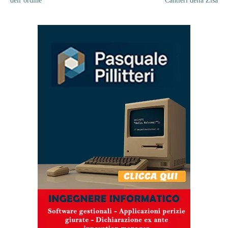
dell’ordine
Cantieri della Zisa