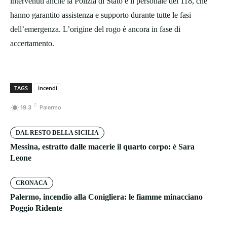
intervenuti anche la Polizia di Stato e il personale del 118, che
hanno garantito assistenza e supporto durante tutte le fasi
dell’emergenza. L’origine del rogo è ancora in fase di
accertamento.
TAGS
incendi
C
19.3
Palermo
DAL RESTO DELLA SICILIA
Messina, estratto dalle macerie il quarto corpo: è Sara
Leone
CRONACA
Palermo, incendio alla Conigliera: le fiamme minacciano
Poggio Ridente