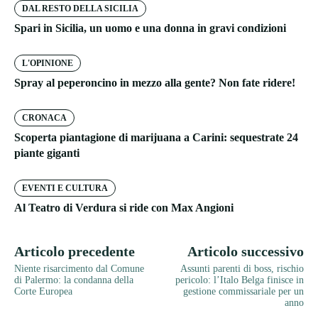
DAL RESTO DELLA SICILIA
Spari in Sicilia, un uomo e una donna in gravi condizioni
L'OPINIONE
Spray al peperoncino in mezzo alla gente? Non fate ridere!
CRONACA
Scoperta piantagione di marijuana a Carini: sequestrate 24
piante giganti
EVENTI E CULTURA
Al Teatro di Verdura si ride con Max Angioni
Articolo precedente
Articolo successivo
Niente risarcimento dal Comune
Assunti parenti di boss, rischio
di Palermo: la condanna della
pericolo: l’Italo Belga finisce in
Corte Europea
gestione commissariale per un
anno