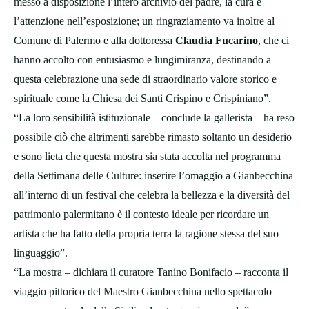
messo a disposizione l’intero archivio del padre, la cura e
l’attenzione nell’esposizione; un ringraziamento va inoltre al
Comune di Palermo e alla dottoressa
Claudia Fucarino
, che ci
hanno accolto con entusiasmo e lungimiranza, destinando a
questa celebrazione una sede di straordinario valore storico e
spirituale come la Chiesa dei Santi Crispino e Crispiniano”.
“La loro sensibilità istituzionale – conclude la gallerista – ha reso
possibile ciò che altrimenti sarebbe rimasto soltanto un desiderio
e sono lieta che questa mostra sia stata accolta nel programma
della Settimana delle Culture: inserire l’omaggio a Gianbecchina
all’interno di un festival che celebra la bellezza e la diversità del
patrimonio palermitano è il contesto ideale per ricordare un
artista che ha fatto della propria terra la ragione stessa del suo
linguaggio”.
“La mostra – dichiara il curatore Tanino Bonifacio – racconta il
viaggio pittorico del Maestro Gianbecchina nello spettacolo