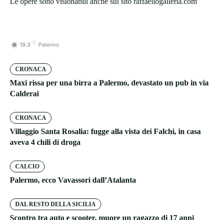
Le opere sono visionabili anche sul sito raffaellogalleria.com
C
19.3
Palermo
CRONACA
Maxi rissa per una birra a Palermo, devastato un pub in via
Calderai
CRONACA
Villaggio Santa Rosalia: fugge alla vista dei Falchi, in casa
aveva 4 chili di droga
CALCIO
Palermo, ecco Vavassori dall’Atalanta
DAL RESTO DELLA SICILIA
Scontro tra auto e scooter, muore un ragazzo di 17 anni