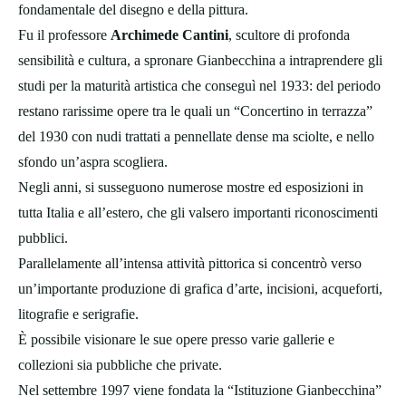
fondamentale del disegno e della pittura.
Fu il professore
Archimede Cantini
, scultore di profonda
sensibilità e cultura, a spronare Gianbecchina a intraprendere gli
studi per la maturità artistica che conseguì nel 1933: del periodo
restano rarissime opere tra le quali un “Concertino in terrazza”
del 1930 con nudi trattati a pennellate dense ma sciolte, e nello
sfondo un’aspra scogliera.
Negli anni, si susseguono numerose mostre ed esposizioni in
tutta Italia e all’estero, che gli valsero importanti riconoscimenti
pubblici.
Parallelamente all’intensa attività pittorica si concentrò verso
un’importante produzione di grafica d’arte, incisioni, acqueforti,
litografie e serigrafie.
È possibile visionare le sue opere presso varie gallerie e
collezioni sia pubbliche che private.
Nel settembre 1997 viene fondata la “Istituzione Gianbecchina”