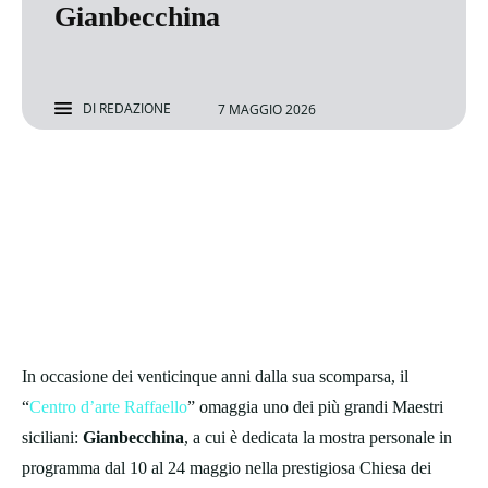
Gianbecchina
DI
REDAZIONE
7 MAGGIO 2026
In occasione dei venticinque anni dalla sua scomparsa, il
“
Centro d’arte Raffaello
” omaggia uno dei più grandi Maestri
siciliani:
Gianbecchina
, a cui è dedicata la mostra personale in
programma dal 10 al 24 maggio nella prestigiosa Chiesa dei