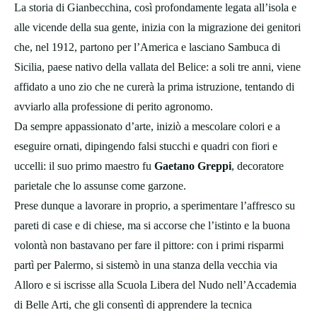
La storia di Gianbecchina, così profondamente legata all’isola e
alle vicende della sua gente, inizia con la migrazione dei genitori
che, nel 1912, partono per l’America e lasciano Sambuca di
Sicilia, paese nativo della vallata del Belice: a soli tre anni, viene
affidato a uno zio che ne curerà la prima istruzione, tentando di
avviarlo alla professione di perito agronomo.
Da sempre appassionato d’arte, iniziò a mescolare colori e a
eseguire ornati, dipingendo falsi stucchi e quadri con fiori e
uccelli: il suo primo maestro fu
Gaetano Greppi
, decoratore
parietale che lo assunse come garzone.
Prese dunque a lavorare in proprio, a sperimentare l’affresco su
pareti di case e di chiese, ma si accorse che l’istinto e la buona
volontà non bastavano per fare il pittore: con i primi risparmi
partì per Palermo, si sistemò in una stanza della vecchia via
Alloro e si iscrisse alla Scuola Libera del Nudo nell’Accademia
di Belle Arti, che gli consentì di apprendere la tecnica