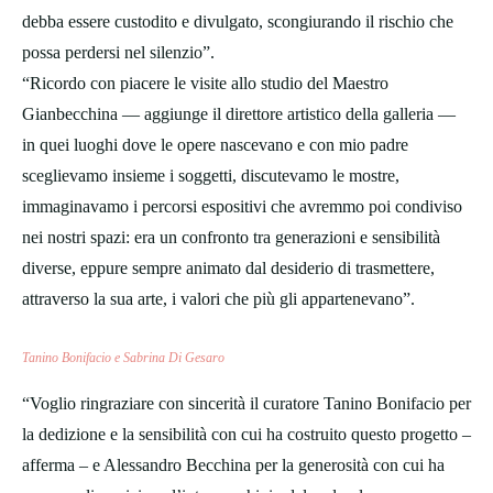
debba essere custodito e divulgato, scongiurando il rischio che
possa perdersi nel silenzio”.
“Ricordo con piacere le visite allo studio del Maestro
Gianbecchina — aggiunge il direttore artistico della galleria —
in quei luoghi dove le opere nascevano e con mio padre
sceglievamo insieme i soggetti, discutevamo le mostre,
immaginavamo i percorsi espositivi che avremmo poi condiviso
nei nostri spazi: era un confronto tra generazioni e sensibilità
diverse, eppure sempre animato dal desiderio di trasmettere,
attraverso la sua arte, i valori che più gli appartenevano”.
Tanino Bonifacio e Sabrina Di Gesaro
“Voglio ringraziare con sincerità il curatore Tanino Bonifacio per
la dedizione e la sensibilità con cui ha costruito questo progetto –
afferma – e Alessandro Becchina per la generosità con cui ha