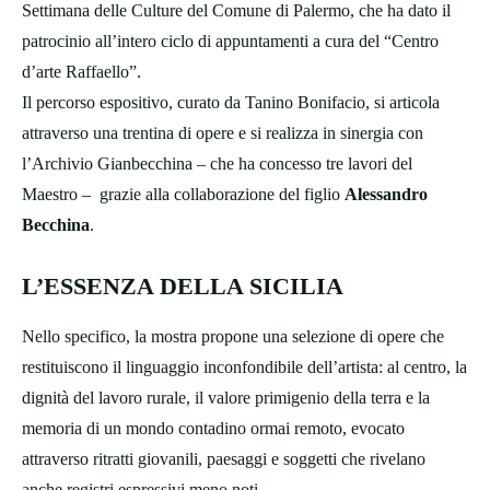
Settimana delle Culture del Comune di Palermo, che ha dato il
patrocinio all’intero ciclo di appuntamenti a cura del “Centro
d’arte Raffaello”.
Il percorso espositivo, curato da Tanino Bonifacio, si articola
attraverso una trentina di opere e si realizza in sinergia con
l’Archivio Gianbecchina – che ha concesso tre lavori del
Maestro – grazie alla collaborazione del figlio
Alessandro
Becchina
.
L’ESSENZA DELLA SICILIA
Nello specifico, la mostra propone una selezione di opere che
restituiscono il linguaggio inconfondibile dell’artista: al centro, la
dignità del lavoro rurale, il valore primigenio della terra e la
memoria di un mondo contadino ormai remoto, evocato
attraverso ritratti giovanili, paesaggi e soggetti che rivelano
anche registri espressivi meno noti.