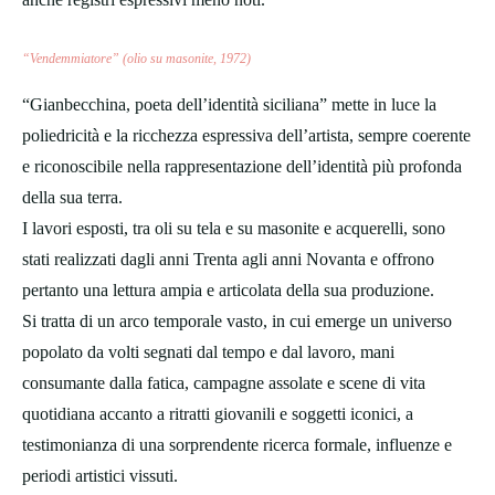
“Vendemmiatore” (olio su masonite, 1972)
“Gianbecchina, poeta dell’identità siciliana” mette in luce la
poliedricità e la ricchezza espressiva dell’artista, sempre coerente
e riconoscibile nella rappresentazione dell’identità più profonda
della sua terra.
I lavori esposti, tra oli su tela e su masonite e acquerelli, sono
stati realizzati dagli anni Trenta agli anni Novanta e offrono
pertanto una lettura ampia e articolata della sua produzione.
Si tratta di un arco temporale vasto, in cui emerge un universo
popolato da volti segnati dal tempo e dal lavoro, mani
consumante dalla fatica, campagne assolate e scene di vita
quotidiana accanto a ritratti giovanili e soggetti iconici, a
testimonianza di una sorprendente ricerca formale, influenze e
periodi artistici vissuti.