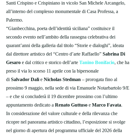
Santi Crispino e Crispiniano in vicolo San Michele Arcangelo,
all’interno del complesso monumentale di Casa Professa, a
Palermo.
“Gianbecchina, poeta dell’identità siciliana” costituisce il
secondo evento nell’ambito della rassegna celebrativa dei
quarant’anni della galleria dal titolo “Storie e dialoghi”, ideata
dal direttore artistico del “Centro d’arte Raffaello”
Sabrina Di
Gesaro
e dal critico e storico dell’arte
Tanino Bonifacio
, che ha
preso il via lo scorso 11 aprile con la bipersonale
di
Salvador
Dalì
e
Nicholas Stedman
– prorogata fino al
prossimo 9 maggio, nella sede di via Emanuele Notarbartolo 9/E
– e che si concluderà il 19 dicembre prossimo con l’ultimo
appuntamento dedicato a
Renato Guttuso
e
Marco Favata
.
In considerazione del valore culturale e della rilevanza che
ricopre nel panorama artistico cittadino, l’esposizione si svolge
nel giorno di apertura del programma ufficiale del 2026 della