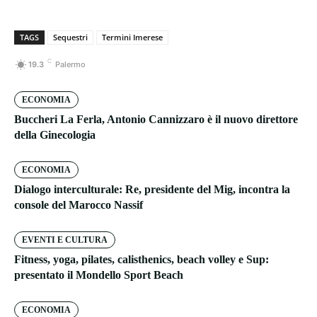
TAGS
Sequestri
Termini Imerese
C
19.3
Palermo
ECONOMIA
Buccheri La Ferla, Antonio Cannizzaro è il nuovo direttore
della Ginecologia
ECONOMIA
Dialogo interculturale: Re, presidente del Mig, incontra la
console del Marocco Nassif
EVENTI E CULTURA
Fitness, yoga, pilates, calisthenics, beach volley e Sup:
presentato il Mondello Sport Beach
ECONOMIA