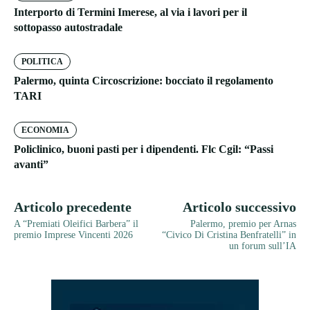
Interporto di Termini Imerese, al via i lavori per il
sottopasso autostradale
POLITICA
Palermo, quinta Circoscrizione: bocciato il regolamento
TARI
ECONOMIA
Policlinico, buoni pasti per i dipendenti. Flc Cgil: “Passi
avanti”
Articolo precedente
Articolo successivo
A “Premiati Oleifici Barbera” il
Palermo, premio per Arnas
premio Imprese Vincenti 2026
“Civico Di Cristina Benfratelli” in
un forum sull’IA