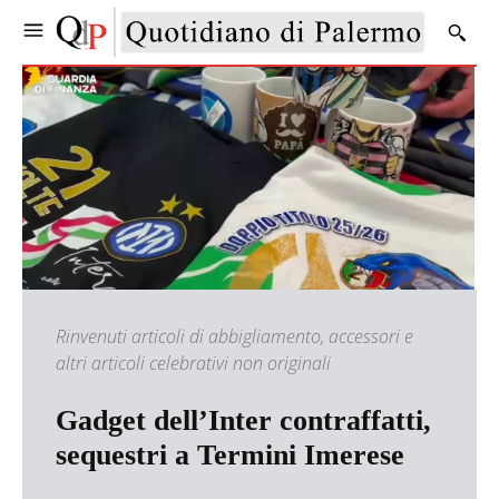
Rinvenuti articoli di abbigliamento, accessori e
altri articoli celebrativi non originali
Gadget dell’Inter contraffatti,
sequestri a Termini Imerese