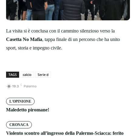
La visita si è conclusa con il cammino silenzioso verso la
Casetta No Mafia
, tappa finale di un percorso che ha unito
sport, storia e impegno civile.
TAGS
calcio
Serie d
C
19.3
Palermo
L'OPINIONE
Maledetto piromane!
CRONACA
Violento scontro all’ingresso della Palermo-Sciacca: ferito