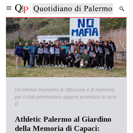
Un intenso momento di riflessione e di memoria
per il club palermitano appena promosso in serie
D
Athletic Palermo al Giardino
della Memoria di Capaci: