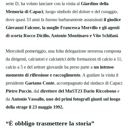
serie D, ha voluto lanciare con la visita al
Giardino della
Memoria di Capaci
, luogo simbolo del dolore e del coraggio,
dove quasi 33 anni fa furono barbaramente assassinati
il giudice
Giovanni Falcone, la moglie Francesca Morvillo e gli agenti
di scorta Rocco Dicillo, Antonio Montinaro e Vito Schifani
.
Mercoledì pomeriggio, una folta delegazione nerorosa composta
da dirigenti, calciatori e calciatrici delle formazioni di calcio a 11,
calcio a 5 e del settore giovanile ha preso parte a
un intenso
momento di riflessione e raccoglimento
. A guidare la visita il
presidente
Gaetano Conte
, accompagnato dal sindaco di Capaci
Pietro Puccio
, dal
direttore del MuST23 Dario Riccobono
e
da
Antonio Vassallo, uno dei primi fotografi giunti sul luogo
della strage il 23 maggio 1992.
“È obbligo trasmettere la storia”