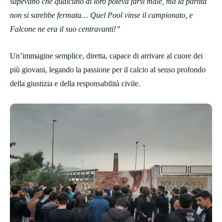
sapevano che qualcuno di loro poteva farsi male, ma la partita
non si sarebbe fermata… Quel Pool vinse il campionato, e
Falcone ne era il suo centravanti!”
Un’immagine semplice, diretta, capace di arrivare al cuore dei
più giovani, legando la passione per il calcio al senso profondo
della giustizia e della responsabilità civile.