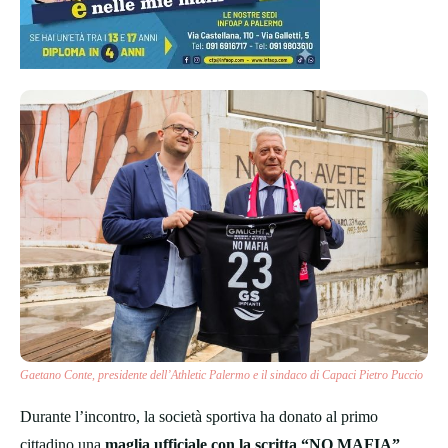
Gaetano Conte, presidente dell’Athletic Palermo e il sindaco di Capaci Pietro Puccio
Durante l’incontro, la società sportiva ha donato al primo
cittadino una
maglia ufficiale con la scritta “NO MAFIA”
,