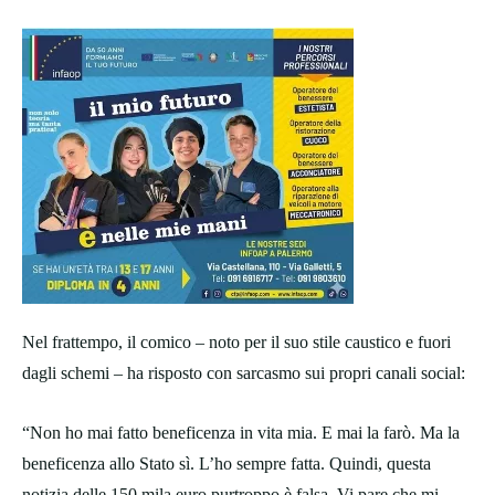
Nel frattempo, il comico – noto per il suo stile caustico e fuori
dagli schemi – ha risposto con sarcasmo sui propri canali social:
“Non ho mai fatto beneficenza in vita mia. E mai la farò. Ma la
beneficenza allo Stato sì. L’ho sempre fatta. Quindi, questa
notizia delle 150 mila euro purtroppo è falsa. Vi pare che mi