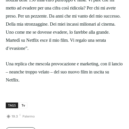
metto ad evadere per una cifra così ridicola? Per chi mi avete
preso. Per un pezzente. Da anni che mi vanto del mio successo.
Della mia stronzaggine. Dei miei incassi milionari al cinema.
Uno come me se dovesse evadere, lo farebbe alla grande.
Martedì su Netflix esce il mio film. Vi regalo una serata
d’evasione”.
Una replica che mescola provocazione e marketing, con il lancio
– neanche troppo velato – del suo nuovo film in uscita su
Netflix.
TAGS
Tv
C
19.3
Palermo