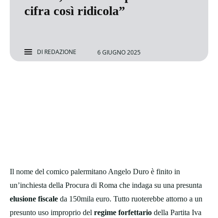
cifra così ridicola”
DI
REDAZIONE
6 GIUGNO 2025
Il nome del comico palermitano Angelo Duro è finito in
un’inchiesta della Procura di Roma che indaga su una presunta
elusione fiscale
da 150mila euro. Tutto ruoterebbe attorno a un
presunto uso improprio del
regime forfettario
della Partita Iva