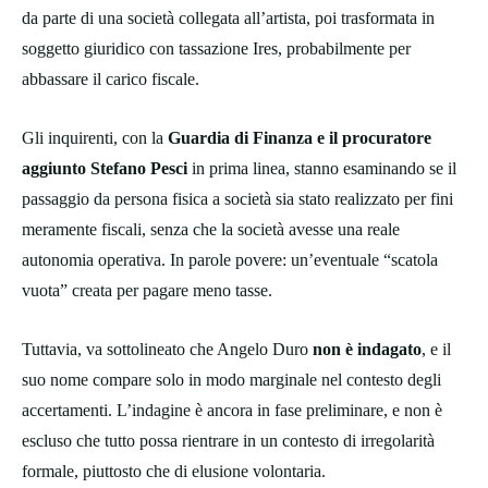
da parte di una società collegata all’artista, poi trasformata in
soggetto giuridico con tassazione Ires, probabilmente per
abbassare il carico fiscale.
Gli inquirenti, con la
Guardia di Finanza e il procuratore
aggiunto Stefano Pesci
in prima linea, stanno esaminando se il
passaggio da persona fisica a società sia stato realizzato per fini
meramente fiscali, senza che la società avesse una reale
autonomia operativa. In parole povere: un’eventuale “scatola
vuota” creata per pagare meno tasse.
Tuttavia, va sottolineato che Angelo Duro
non è indagato
, e il
suo nome compare solo in modo marginale nel contesto degli
accertamenti. L’indagine è ancora in fase preliminare, e non è
escluso che tutto possa rientrare in un contesto di irregolarità
formale, piuttosto che di elusione volontaria.