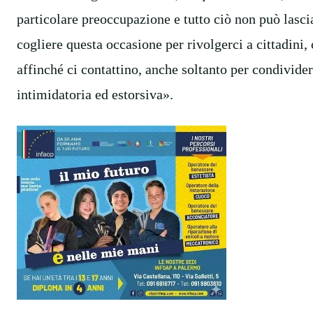
particolare preoccupazione e tutto ciò non può lasc
cogliere questa occasione per rivolgerci a cittadini,
affinché ci contattino, anche soltanto per condivide
intimidatoria ed estorsiva».