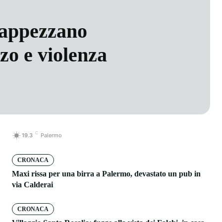
 tappezzano
zo e violenza
C
19.3
Palermo
CRONACA
Maxi rissa per una birra a Palermo, devastato un pub in
via Calderai
CRONACA