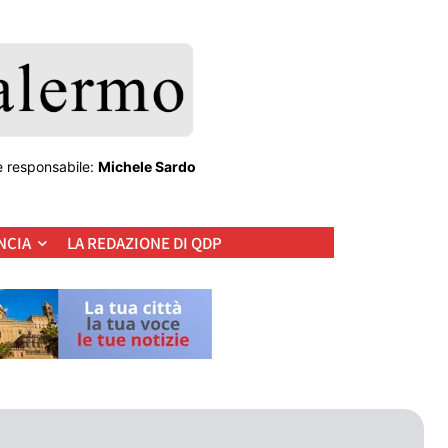
e responsabile:
Michele Sardo
NCIA
LA REDAZIONE DI QDP