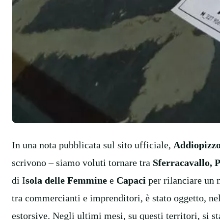
In una nota pubblicata sul sito ufficiale,
Addiopizz
scrivono – siamo voluti tornare tra
Sferracavallo,
di I
sola delle Femmine
e
Capaci
per rilanciare un 
tra commercianti e imprenditori, è stato oggetto, nel
estorsive. Negli ultimi mesi, su questi territori, si 