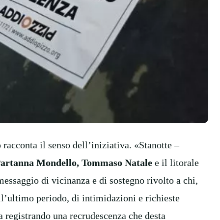
o
racconta il senso dell’iniziativa. «Stanotte –
 Partanna Mondello, Tommaso Natale
e il litorale
messaggio di vicinanza e di sostegno rivolto a chi,
l’ultimo periodo, di intimidazioni e richieste
sta registrando una recrudescenza che desta