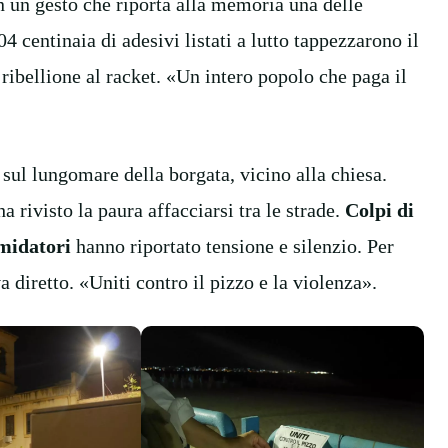
on un gesto che riporta alla memoria una delle
4 centinaia di adesivi listati a lutto tappezzarono il
ribellione al racket. «Un intero popolo che paga il
 sul lungomare della borgata, vicino alla chiesa.
 rivisto la paura affacciarsi tra le strade.
Colpi di
imidatori
hanno riportato tensione e silenzio. Per
 diretto. «Uniti contro il pizzo e la violenza».