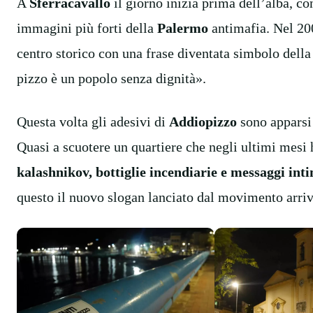
A
Sferracavallo
il giorno inizia prima dell’alba, c
immagini più forti della
Palermo
antimafia. Nel 200
centro storico con una frase diventata simbolo della 
pizzo è un popolo senza dignità».
Questa volta gli adesivi di
Addiopizzo
sono apparsi
Quasi a scuotere un quartiere che negli ultimi mesi ha
kalashnikov, bottiglie incendiarie e messaggi int
questo il nuovo slogan lanciato dal movimento arriva