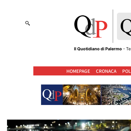
Il Quotidiano di Palermo
- Te
HOMEPAGE
CRONACA
POL