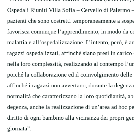
Ospedali Riuniti Villa Sofia – Cervello di Palermo – 
pazienti che sono costretti temporaneamente a sospe
favorisca comunque l’apprendimento, in modo da con
malattia e all’ospedalizzazione. L’intento, però, è an
ragazzi ospedalizzati, affinché siano presi in caric
nella loro complessità, realizzando al contempo l’um
poiché la collaborazione ed il coinvolgimento delle
affinché i ragazzi non avvertano, durante la degenza
normalità che caratterizzano la loro quotidianità, ab
degenza, anche la realizzazione di un’area ad hoc per
diritto di ogni bambino alla vicinanza dei propri gen
giornata”.