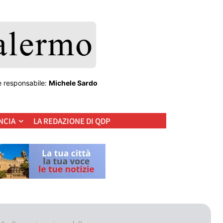
e responsabile:
Michele Sardo
NCIA
LA REDAZIONE DI QDP