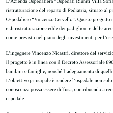
L’Azienda Ospedaliera “Ospedali Riuniti Villa Sofia
ristrutturazione del reparto di Pediatria, situato al 
Ospedaliero “Vincenzo Cervello”. Questo progetto ri
e di ristrutturazione edile dei padiglioni e delle are
come previsto nel piano degli investimenti per l’ese
L’ingegnere Vincenzo Nicastri, direttore del servizi
il progetto è in linea con il Decreto Assessoriale 89
bambini e famiglie, nonché l’adeguamento di quelli 
L’obiettivo principale è rendere l’ospedale non solo
conoscenza possa essere diffusa, contribuendo a re
ospedale.