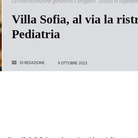
La ristrutturazione garantirà il progetto "Scuola in ospedal
Villa Sofia, al via la ris
Pediatria
DI
REDAZIONE
9 OTTOBRE 2023