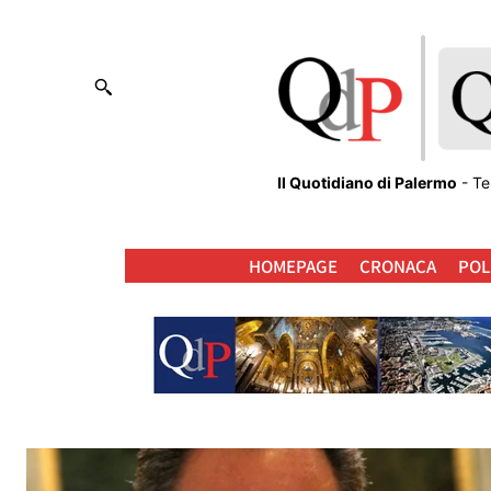
Il Quotidiano di Palermo
- Te
HOMEPAGE
CRONACA
POL