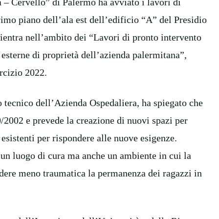
 – Cervello” di Palermo ha avviato i lavori di
primo piano dell’ala est dell’edificio “A” del Presidio
entra nell’ambito dei “Lavori di pronto intervento
e esterne di proprietà dell’azienda palermitana”,
rcizio 2022.
o tecnico dell’Azienda Ospedaliera, ha spiegato che
0/2002 e prevede la creazione di nuovi spazi per
esistenti per rispondere alle nuove esigenze.
 un luogo di cura ma anche un ambiente in cui la
ndere meno traumatica la permanenza dei ragazzi in