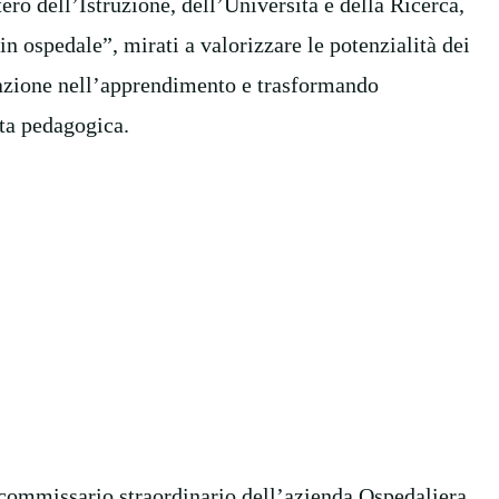
tero dell’Istruzione, dell’Università e della Ricerca,
 ospedale”, mirati a valorizzare le potenzialità dei
vazione nell’apprendimento e trasformando
ita pedagogica.
 commissario straordinario dell’azienda Ospedaliera