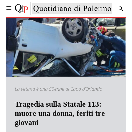
La vittima è una 50enne di Capo d’Orlando
Tragedia sulla Statale 113:
muore una donna, feriti tre
giovani