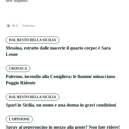
dell’impatto.
C
19.3
Palermo
DAL RESTO DELLA SICILIA
Messina, estratto dalle macerie il quarto corpo: è Sara
Leone
CRONACA
Palermo, incendio alla Conigliera: le fiamme minacciano
Poggio Ridente
DAL RESTO DELLA SICILIA
Spari in Sicilia, un uomo e una donna in gravi condizioni
L'OPINIONE
Spray al peperoncino in mezzo alla gente? Non fate ridere!