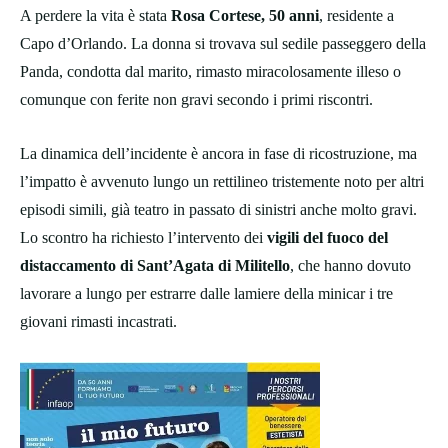
A perdere la vita è stata
Rosa Cortese, 50 anni
, residente a
Capo d’Orlando. La donna si trovava sul sedile passeggero della
Panda, condotta dal marito, rimasto miracolosamente illeso o
comunque con ferite non gravi secondo i primi riscontri.
La dinamica dell’incidente è ancora in fase di ricostruzione, ma
l’impatto è avvenuto lungo un rettilineo tristemente noto per altri
episodi simili, già teatro in passato di sinistri anche molto gravi.
Lo scontro ha richiesto l’intervento dei
vigili del fuoco del
distaccamento di Sant’Agata di Militello
, che hanno dovuto
lavorare a lungo per estrarre dalle lamiere della minicar i tre
giovani rimasti incastrati.