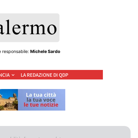
e responsabile:
Michele Sardo
NCIA
LA REDAZIONE DI QDP