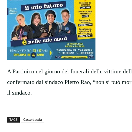
A Partinico nel giorno dei funerali delle vittime del
confermato dal sindaco Pietro Rao, “non si può mori
il sindaco.
TAGS
Casteldaccia