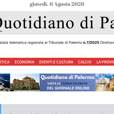
giovedì, 6 Agosto 2026
stata telematica registrata al Tribunale di Palermo
n.7/2025
Direttor
ITICA
ECONOMIA
EVENTI E CULTURA
CALCIO
LA PROVI