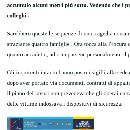
accumulo alcuni metri più sotto. Vedendo che i pri
colleghi .
Sarebbero queste le sequenze di una tragedia consum
straziante quattro famiglie . Ora tocca alla Procura 
quanto accaduto , ad occuparsene personalmente il 
Gli inquirenti intanto hanno posto i sigilli alla sed
dopo aver portato via documenti, contratti di appalt
il piano dei lavori non prevedeva che gli operai ent
delle vittime indossava i dispositivi di sicurezza.