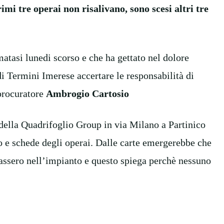
mi tre operai non risalivano, sono scesi altri tre
atasi lunedi scorso e che ha gettato nel dolore
di Termini Imerese accertare le responsabilità di
procuratore
Ambrogio Cartosio
e della Quadrifoglio Group in via Milano a Partinico
o e schede degli operai. Dalle carte emergerebbe che
rassero nell’impianto e questo spiega perchè nessuno