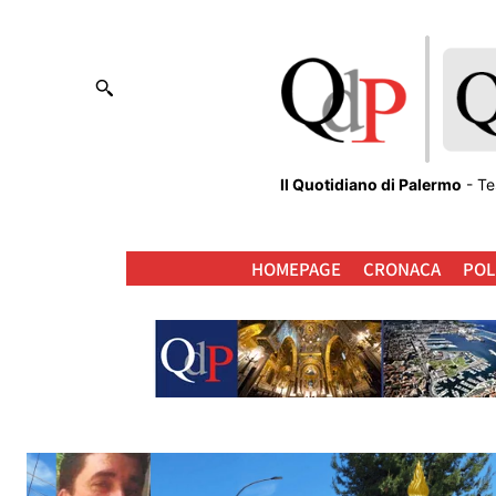
Il Quotidiano di Palermo
- Te
HOMEPAGE
CRONACA
POL