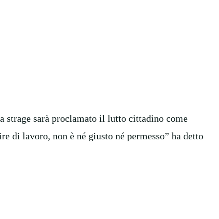
la strage sarà proclamato il lutto cittadino come
re di lavoro, non è né giusto né permesso” ha detto