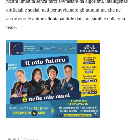
nostra umanità senza farci sovrastare da algoritmi, intelligenze
artificiali e social, nati per avvicinare gli uomini ma che ne
assorbono le anime allontanandole dai suoi simili e dalla vita
reale.
C
19.3
Palermo