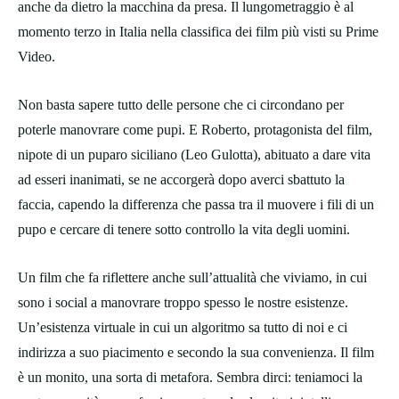
anche da dietro la macchina da presa. Il lungometraggio è al
momento terzo in Italia nella classifica dei film più visti su Prime
Video.
Non basta sapere tutto delle persone che ci circondano per
poterle manovrare come pupi. E Roberto, protagonista del film,
nipote di un puparo siciliano (Leo Gulotta), abituato a dare vita
ad esseri inanimati, se ne accorgerà dopo averci sbattuto la
faccia, capendo la differenza che passa tra il muovere i fili di un
pupo e cercare di tenere sotto controllo la vita degli uomini.
Un film che fa riflettere anche sull’attualità che viviamo, in cui
sono i social a manovrare troppo spesso le nostre esistenze.
Un’esistenza virtuale in cui un algoritmo sa tutto di noi e ci
indirizza a suo piacimento e secondo la sua convenienza. Il film
è un monito, una sorta di metafora. Sembra dirci: teniamoci la