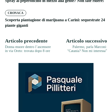
Spray al peperoncino in mezzo alla gente? Non fate ridere!
CRONACA
Scoperta piantagione di marijuana a Carini: sequestrate 24
piante giganti
Articolo precedente
Articolo successivo
Donna muore dentro l’ascensore
Palermo, parla Marconi:
in via Oreto: trovata dopo 8 ore
“Catania? Non mi interessa”