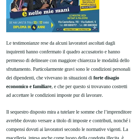
Le testimonianze rese da alcuni lavoratori ascoltati dagli
inquirenti hanno confermato il quadro accusatorio e hanno
permesso di delineare con maggiore chiarezza le modalità dello
sfruttamento. Particolarmente gravi sono le condizioni personali
dei dipendenti, che vivevano in situazioni di
forte disagio
economico e familiare
, e che per questo si trovavano costretti
ad accettare le condizioni imposte pur di lavorare.
Il sequestro disposto mira a tutelare le somme che l’imprenditore
avrebbe dovuto versare a titolo di imposte e contributi, nonché i
compensi dovuti ai lavoratori secondo le normative vigenti. La
macelleria, intesa anche come luogo della condotta illecita, è