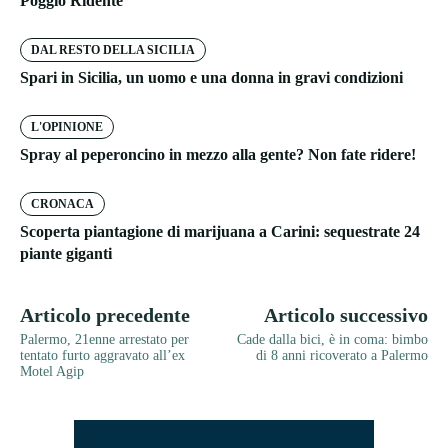
Poggio Ridente
DAL RESTO DELLA SICILIA
Spari in Sicilia, un uomo e una donna in gravi condizioni
L'OPINIONE
Spray al peperoncino in mezzo alla gente? Non fate ridere!
CRONACA
Scoperta piantagione di marijuana a Carini: sequestrate 24
piante giganti
Articolo precedente
Articolo successivo
Palermo, 21enne arrestato per
Cade dalla bici, è in coma: bimbo
tentato furto aggravato all’ex
di 8 anni ricoverato a Palermo
Motel Agip