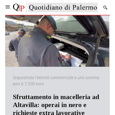
Sequestrata l'attività commerciale e una somma
pari a 7.500 euro
Sfruttamento in macelleria ad
Altavilla: operai in nero e
richieste extra lavorative