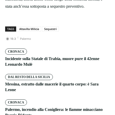
stata anch’essa sottoposta a sequestro preventivo.
TAGS
Altavilla Milicia
Sequestri
C
19.3
Palermo
CRONACA
Incidente sulla Statale di Trabia, muore pure il 42enne
Leonardo Mulè
DAL RESTO DELLA SICILIA
Messina, estratto dalle macerie il quarto corpo: è Sara
Leone
CRONACA
Palermo, incendio alla Conigliera: le fiamme minacciano