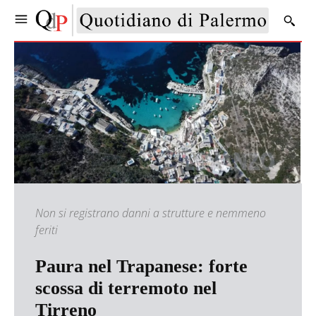
Non si registrano danni a strutture e nemmeno
feriti
Paura nel Trapanese: forte
scossa di terremoto nel
Tirreno