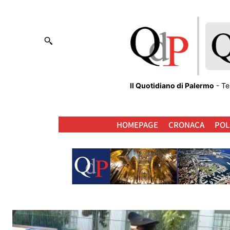
Il Quotidiano di Palermo
- Te
HOMEPAGE
CRONACA
POL