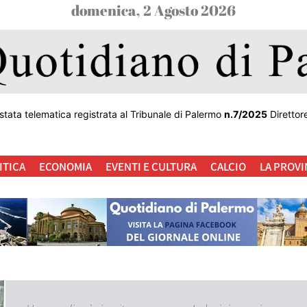
domenica, 2 Agosto 2026
stata telematica registrata al Tribunale di Palermo
n.7/2025
Direttor
ITICA
ECONOMIA
EVENTI E CULTURA
CALCIO
LA PROVI