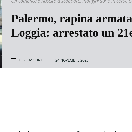
Un complice è riuscito a scappare. Indagini sono in corso per
Palermo, rapina armata
Loggia: arrestato un 21
DI
REDAZIONE
24 NOVEMBRE 2023