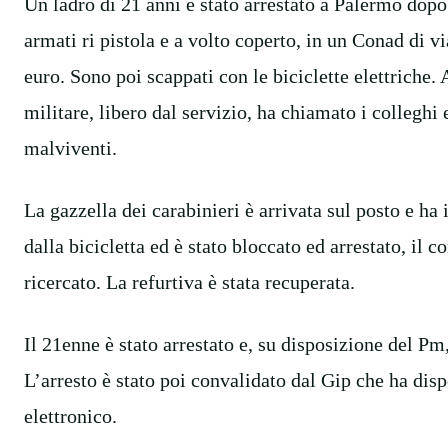
Un ladro di 21 anni è stato arrestato a Palermo dopo
armati ri pistola e a volto coperto, in un Conad di 
euro. Sono poi scappati con le biciclette elettriche. 
militare, libero dal servizio, ha chiamato i colleghi
malviventi.
La gazzella dei carabinieri è arrivata sul posto e ha
dalla bicicletta ed è stato bloccato ed arrestato, il 
ricercato. La refurtiva è stata recuperata.
Il 21enne è stato arrestato e, su disposizione del Pm
L’arresto è stato poi convalidato dal Gip che ha disp
elettronico.