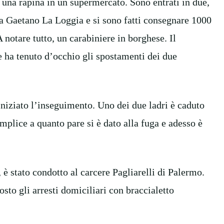
 una rapina in un supermercato. Sono entrati in due,
via Gaetano La Loggia e si sono fatti consegnare 1000
A notare tutto, un carabiniere in borghese. Il
 e ha tenuto d’occhio gli spostamenti dei due
 iniziato l’inseguimento. Uno dei due ladri è caduto
complice a quanto pare si è dato alla fuga e adesso è
, è stato condotto al carcere Pagliarelli di Palermo.
osto gli arresti domiciliari con braccialetto