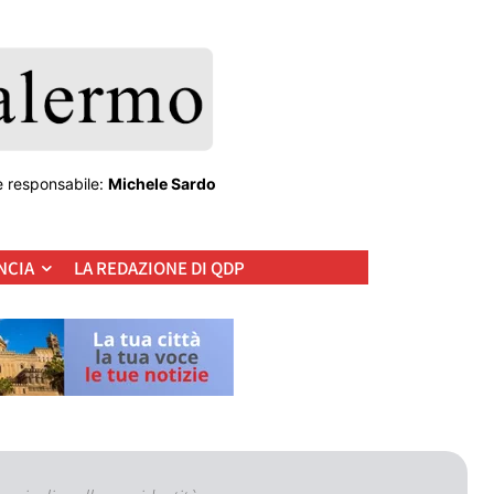
e responsabile:
Michele Sardo
NCIA
LA REDAZIONE DI QDP