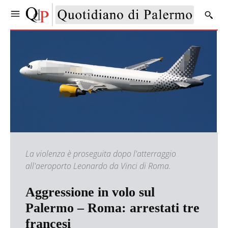
La violenza è proseguita dopo l'atterraggio
all'aeroporto Leonardo da Vinci di Roma.
Aggressione in volo sul
Palermo – Roma: arrestati tre
francesi