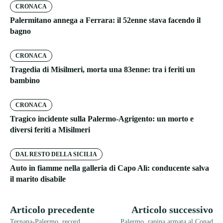
CRONACA
Palermitano annega a Ferrara: il 52enne stava facendo il
bagno
CRONACA
Tragedia di Misilmeri, morta una 83enne: tra i feriti un
bambino
CRONACA
Tragico incidente sulla Palermo-Agrigento: un morto e
diversi feriti a Misilmeri
DAL RESTO DELLA SICILIA
Auto in fiamme nella galleria di Capo Alì: conducente salva
il marito disabile
Articolo precedente
Articolo successivo
Ternana-Palermo, record
Palermo, rapina armata al Conad