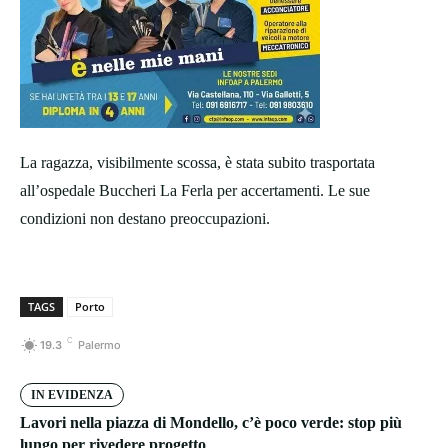
La ragazza, visibilmente scossa, è stata subito trasportata
all’ospedale Buccheri La Ferla per accertamenti. Le sue
condizioni non destano preoccupazioni.
TAGS
Porto
C
19.3
Palermo
IN EVIDENZA
Lavori nella piazza di Mondello, c’è poco verde: stop più
lungo per rivedere progetto