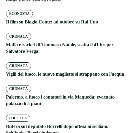
ECONOMIA
Il film su Biagio Conte: ad ottobre su Rai Uno
CRONACA
Mafia e racket di Tommaso Natale, scatta il 41 bis per
Salvatore Verga
CRONACA
Vigili del fuoco, le nuove magliette si strappano con l’acqua
CRONACA
Palermo, a fuoco i contatori in via Maqueda: evacuato
palazzo di 5 piani
POLITICA
Bufera sul deputato Borrelli dopo offesa ai siciliani.
Schifani: «Parole indegne»