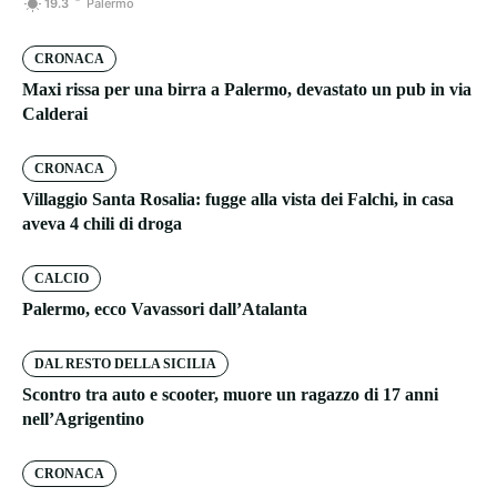
19.3
Palermo
CRONACA
Maxi rissa per una birra a Palermo, devastato un pub in via
Calderai
CRONACA
Villaggio Santa Rosalia: fugge alla vista dei Falchi, in casa
aveva 4 chili di droga
CALCIO
Palermo, ecco Vavassori dall’Atalanta
DAL RESTO DELLA SICILIA
Scontro tra auto e scooter, muore un ragazzo di 17 anni
nell’Agrigentino
CRONACA