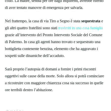
collo. La madre, sentita per ore dagli inquirenti, avrebbe riferito
di aver tentato manovre di emergenza per salvarla.
Nel frattempo, la casa di via Tiro a Segno è stata
sequestrata
e
gli altri quattro fratellini sono stati
trasferiti in una casa famiglia
grazie all’intervento del Pronto Intervento Sociale del Comune
di Palermo. In casa gli agenti hanno trovato e sequestrato una
bottiglietta contenente benzina, elemento che ha aggravato i
sospetti sulle dinamiche dell’accaduto.
Sarà proprio l’autopsia di domani a fornire i primi riscontri
oggettivi sulle cause della morte. Solo allora si potrà cominciare
a ricostruire con maggiore chiarezza cosa sia successo in quelle
ore terribili dentro l’abitazione.
C