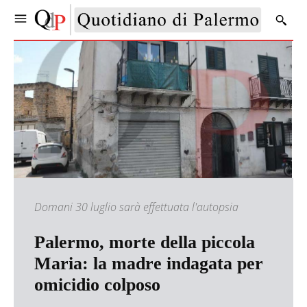
Domani 30 luglio sarà effettuata l'autopsia
Palermo, morte della piccola
Maria: la madre indagata per
omicidio colposo