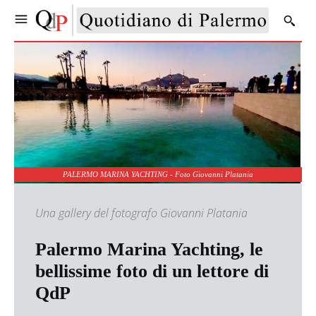
PALERMO MARINA YACHTING - Foto Giovanni Platania
Una gallery del fotografo Giovanni Platania
Palermo Marina Yachting, le
bellissime foto di un lettore di
QdP