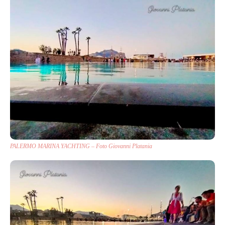
PALERMO MARINA YACHTING – Foto Giovanni Platania