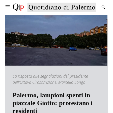
La risposta alle segnalazioni del presidente
dell'Ottava Circoscrizione, Marcello Longo
Palermo, lampioni spenti in
piazzale Giotto: protestano i
residenti