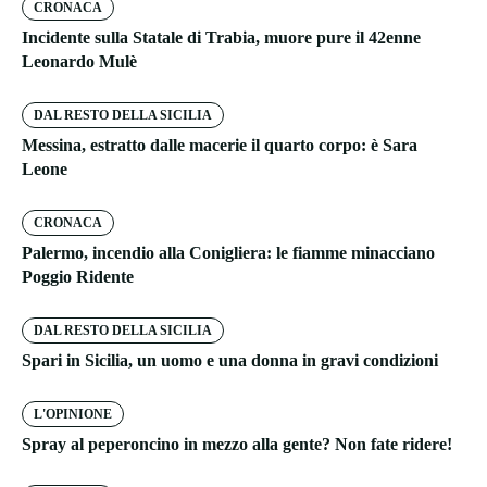
CRONACA
Incidente sulla Statale di Trabia, muore pure il 42enne
Leonardo Mulè
DAL RESTO DELLA SICILIA
Messina, estratto dalle macerie il quarto corpo: è Sara
Leone
CRONACA
Palermo, incendio alla Conigliera: le fiamme minacciano
Poggio Ridente
DAL RESTO DELLA SICILIA
Spari in Sicilia, un uomo e una donna in gravi condizioni
L'OPINIONE
Spray al peperoncino in mezzo alla gente? Non fate ridere!