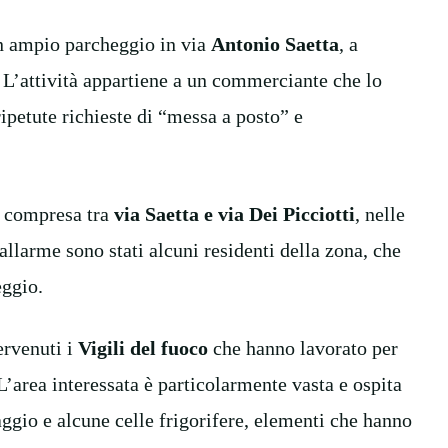
un ampio parcheggio in via
Antonio Saetta
, a
 L’attività appartiene a un commerciante che lo
ipetute richieste di “messa a posto” e
a compresa tra
via Saetta e via Dei Picciotti
, nelle
’allarme sono stati alcuni residenti della zona, che
eggio.
ervenuti i
Vigili del fuoco
che hanno lavorato per
L’area interessata è particolarmente vasta e ospita
ggio e alcune celle frigorifere, elementi che hanno