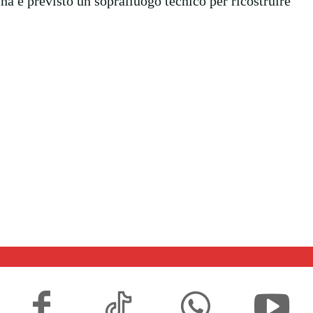
na è previsto un sopralluogo tecnico per ricostruire