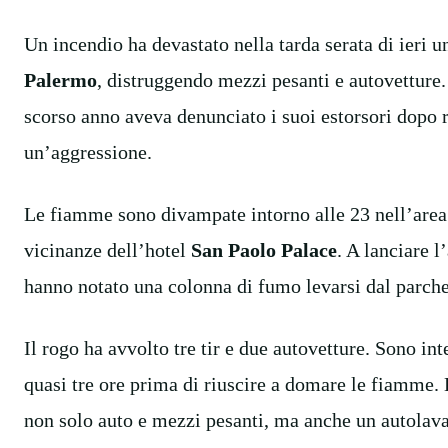
Un incendio ha devastato nella tarda serata di ieri 
Palermo
, distruggendo mezzi pesanti e autovetture.
scorso anno aveva denunciato i suoi estorsori dopo r
un’aggressione.
Le fiamme sono divampate intorno alle 23 nell’are
vicinanze dell’hotel
San Paolo Palace
. A lanciare l
hanno notato una colonna di fumo levarsi dal parch
Il rogo ha avvolto tre tir e due autovetture. Sono int
quasi tre ore prima di riuscire a domare le fiamme. 
non solo auto e mezzi pesanti, ma anche un autolava