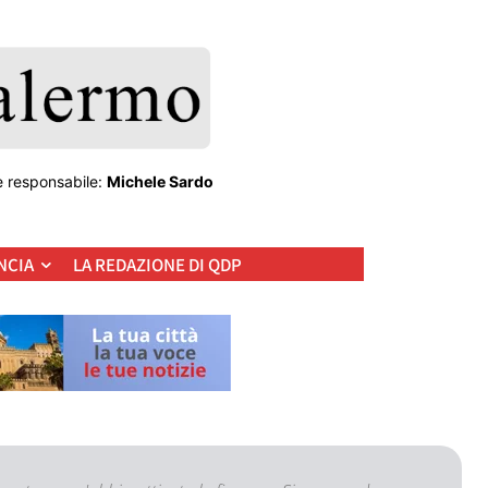
e responsabile:
Michele Sardo
NCIA
LA REDAZIONE DI QDP