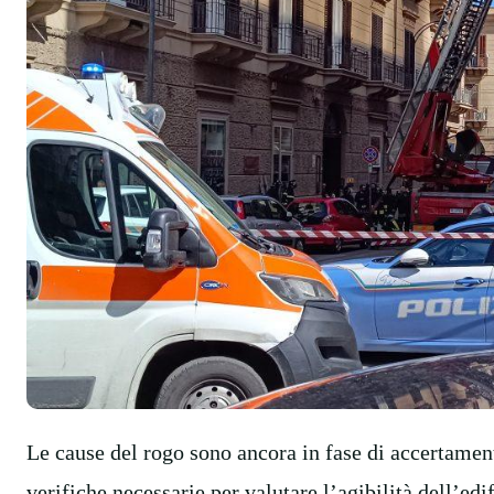
Le cause del rogo sono ancora in fase di accertament
verifiche necessarie per valutare l’agibilità dell’edif