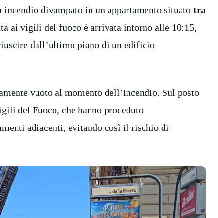
un incendio divampato in un appartamento situato
tra
ta ai vigili del fuoco è arrivata intorno alle 10:15,
uscire dall’ultimo piano di un edificio
tamente vuoto al momento dell’incendio. Sul posto
igili del Fuoco, che hanno proceduto
menti adiacenti, evitando così il rischio di