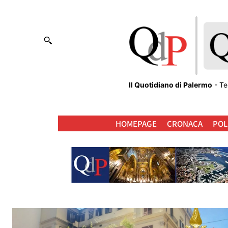
Il Quotidiano di Palermo
- Te
HOMEPAGE
CRONACA
POL