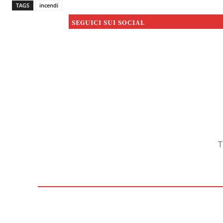
TAGS
incendi
SEGUICI SUI SOCIAL
T