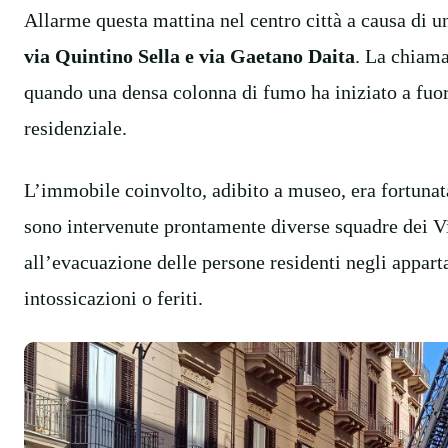
Allarme questa mattina nel centro città a causa di 
via Quintino Sella e via Gaetano Daita
. La chiama
quando una densa colonna di fumo ha iniziato a fuori
residenziale.
L’immobile coinvolto, adibito a museo, era fortuna
sono intervenute prontamente diverse squadre dei V
all’evacuazione delle persone residenti negli apparta
intossicazioni o feriti.