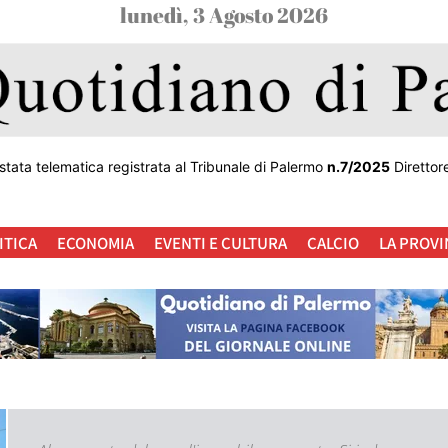
lunedì, 3 Agosto 2026
stata telematica registrata al Tribunale di Palermo
n.7/2025
Direttor
ITICA
ECONOMIA
EVENTI E CULTURA
CALCIO
LA PROVI