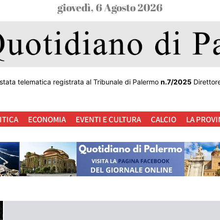
giovedì, 6 Agosto 2026
stata telematica registrata al Tribunale di Palermo
n.7/2025
Direttor
ITICA
ECONOMIA
EVENTI E CULTURA
CALCIO
LA PROVI