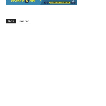
TAGS
Incidenti