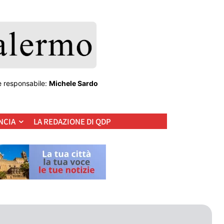
e responsabile:
Michele Sardo
NCIA
LA REDAZIONE DI QDP