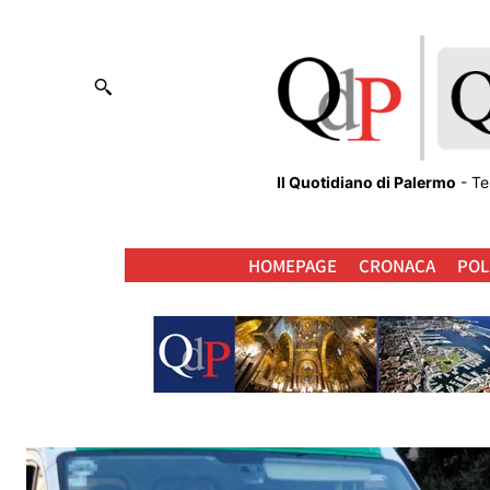
Il Quotidiano di Palermo
- Te
HOMEPAGE
CRONACA
POL