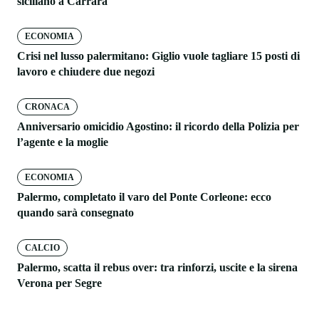
siciliano a Carrara
ECONOMIA
Crisi nel lusso palermitano: Giglio vuole tagliare 15 posti di
lavoro e chiudere due negozi
CRONACA
Anniversario omicidio Agostino: il ricordo della Polizia per
l’agente e la moglie
ECONOMIA
Palermo, completato il varo del Ponte Corleone: ecco
quando sarà consegnato
CALCIO
Palermo, scatta il rebus over: tra rinforzi, uscite e la sirena
Verona per Segre