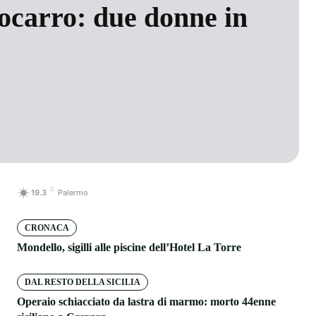
ocarro: due donne in
C
19.3
Palermo
CRONACA
Mondello, sigilli alle piscine dell’Hotel La Torre
DAL RESTO DELLA SICILIA
Operaio schiacciato da lastra di marmo: morto 44enne