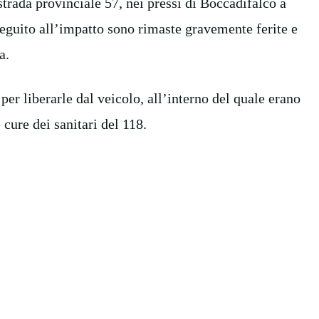
strada provinciale 57, nei pressi di Boccadifalco a
seguito all’impatto sono rimaste gravemente ferite e
a.
 per liberarle dal veicolo, all’interno del quale erano
 cure dei sanitari del 118.