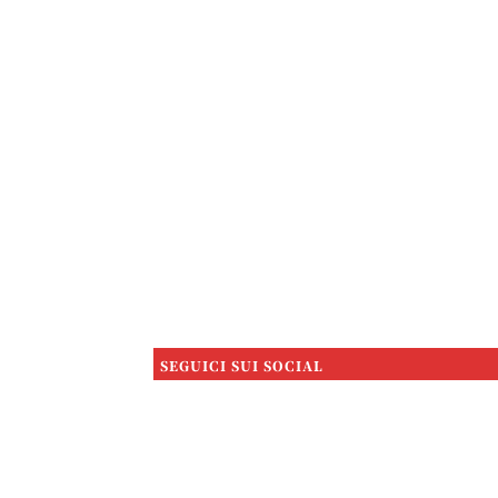
SEGUICI SUI SOCIAL