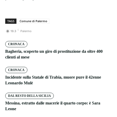
TAGS
Comune di Palermo
C
19.3
Palermo
CRONACA
Bagheria, scoperto un giro di prostituzione da oltre 400
clienti al mese
CRONACA
Incidente sulla Statale di Trabia, muore pure il 42enne
Leonardo Mulè
DAL RESTO DELLA SICILIA
Messina, estratto dalle macerie il quarto corpo: è Sara
Leone