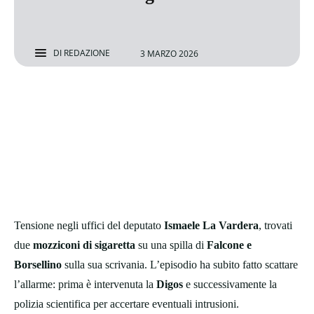
DI
REDAZIONE
3 MARZO 2026
Tensione negli uffici del deputato
Ismaele La Vardera
, trovati
due
mozziconi di sigaretta
su una spilla di
Falcone e
Borsellino
sulla sua scrivania. L’episodio ha subito fatto scattare
l’allarme: prima è intervenuta la
Digos
e successivamente la
polizia scientifica per accertare eventuali intrusioni.