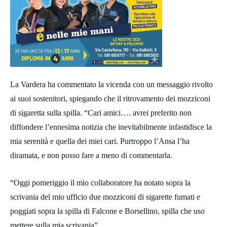
La Vardera ha commentato la vicenda con un messaggio rivolto
ai suoi sostenitori, spiegando che il ritrovamento dei mozziconi
di sigaretta sulla spilla. “Cari amici…. avrei preferito non
diffondere l’ennesima notizia che inevitabilmente infastidisce la
mia serenità e quella dei miei cari. Purtroppo l’Ansa l’ha
diramata, e non posso fare a meno di commentarla.
“Oggi pomeriggio il mio collaboratore ha notato sopra la
scrivania del mio ufficio due mozziconi di sigarette fumati e
poggiati sopra la spilla di Falcone e Borsellino, spilla che uso
mettere sulla mia scrivania”.