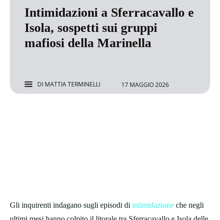
Intimidazioni a Sferracavallo e
Isola, sospetti sui gruppi
mafiosi della Marinella
DI
MATTIA TERMINELLI
17 MAGGIO 2026
Gli inquirenti indagano sugli episodi di
intimidazione
che negli
ultimi mesi hanno colpito il litorale tra Sferracavallo e Isola delle