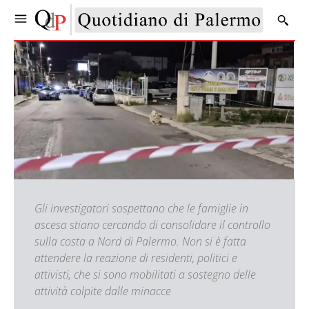
Gli investigatori sospettano che le famiglie in
ascesa stiano cercando di consolidare il controllo
sulla costa a Nord di Palermo. Non si è fatta
attendere la reazione di residenti, politici e
attivisti, che si sono mobilitati a sostegno delle
attività colpite dalle minacce