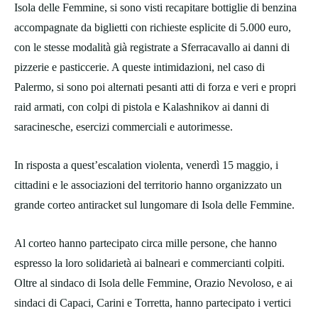
Isola delle Femmine, si sono visti recapitare bottiglie di benzina
accompagnate da biglietti con richieste esplicite di 5.000 euro,
con le stesse modalità già registrate a Sferracavallo ai danni di
pizzerie e pasticcerie. A queste intimidazioni, nel caso di
Palermo, si sono poi alternati pesanti atti di forza e veri e propri
raid armati, con colpi di pistola e Kalashnikov ai danni di
saracinesche, esercizi commerciali e autorimesse. ​
In risposta a quest’escalation violenta, venerdì 15 maggio, i
cittadini e le associazioni del territorio hanno organizzato un
grande corteo antiracket sul lungomare di Isola delle Femmine.
Al corteo hanno partecipato circa mille persone, che hanno
espresso la loro solidarietà ai balneari e commercianti colpiti.
Oltre al sindaco di Isola delle Femmine, Orazio Nevoloso, e ai
sindaci di Capaci, Carini e Torretta, hanno partecipato i vertici