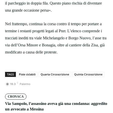
il parcheggio in doppia fila. Questo piano rischia di diventare
una grande occasione persa».
Nel frattempo, continua la corsa contro il tempo per portare a
termine i restanti progetti legati al Pnrr. L’elenco comprende i
tracciati inediti tra viale Michelangelo e Borgo Nuovo, l’asse tra
via dell’Orsa Minore e Bonagia, oltre al cantiere della Zisa, già
modificato a causa delle proteste.
TAGS
Piste ciclabili
Quarta Circoscrizione
Quinta Circoscrizione
C
19.3
Palermo
CRONACA
Via Sampolo, l’assassino aveva già una condanna: aggredito
un avvocato a Messina