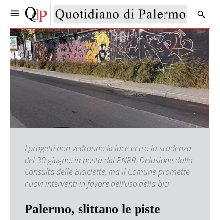
I progetti non vedranno la luce entro la scadenza
del 30 giugno, imposta dal PNRR. Delusione dalla
Consulta delle Biciclette, ma il Comune promette
nuovi interventi in favore dell'uso della bici
Palermo, slittano le piste