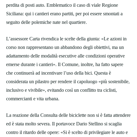
perdita di posti auto. Emblematico il caso di viale Regione
Siciliana: qui i cantieri erano partiti, per poi essere smontati a
seguito delle polemiche nate nel quartiere.
L’assessore Carta rivendica le scelte della giunta: «Le azioni in
corso non rappresentano un abbandono degli obiettivi, ma un
adattamento delle modalità esecutive alle condizioni operative
emerse durante i cantieri». Il Comune, inoltre, ha fatto sapere
che continuerà ad incentivare l’uso della bici. Questa è
considerata un pilastro per rendere il capoluogo «più sostenibile,
inclusivo e vivibile», evitando così un conflitto tra ciclisti,
commercianti e vita urbana.
La reazione della Consulta delle biciclette non si è fatta attendere
ed è stata molto severa. Il portavoce Dario Stellino si scaglia
contro il ritardo delle opere: «Si è scelto di privilegiare le auto e