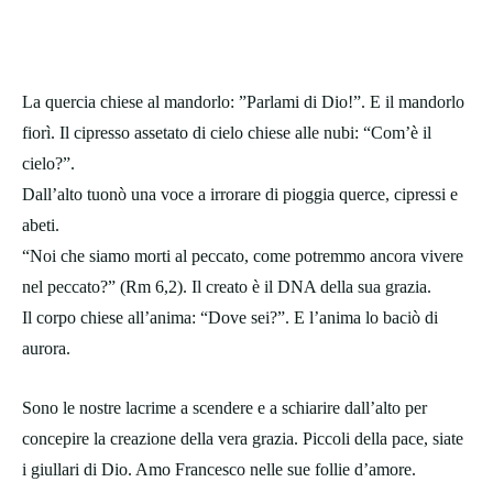
La quercia chiese al mandorlo: ”Parlami di Dio!”. E il mandorlo
fiorì. Il cipresso assetato di cielo chiese alle nubi: “Com’è il
cielo?”.
Dall’alto tuonò una voce a irrorare di pioggia querce, cipressi e
abeti.
“Noi che siamo morti al peccato, come potremmo ancora vivere
nel peccato?” (Rm 6,2). Il creato è il DNA della sua grazia.
Il corpo chiese all’anima: “Dove sei?”. E l’anima lo baciò di
aurora.
Sono le nostre lacrime a scendere e a schiarire dall’alto per
concepire la creazione della vera grazia. Piccoli della pace, siate
i giullari di Dio. Amo Francesco nelle sue follie d’amore.