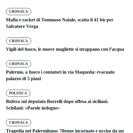
CRONACA
Mafia e racket di Tommaso Natale, scatta il 41 bis per
Salvatore Verga
CRONACA
Vigili del fuoco, le nuove magliette si strappano con l’acqua
CRONACA
Palermo, a fuoco i contatori in via Maqueda: evacuato
palazzo di 5 piani
POLITICA
Bufera sul deputato Borrelli dopo offesa ai siciliani.
Schifani: «Parole indegne»
CRONACA
Tragedia nel Palermitano: 78enne incornato e ucciso da un