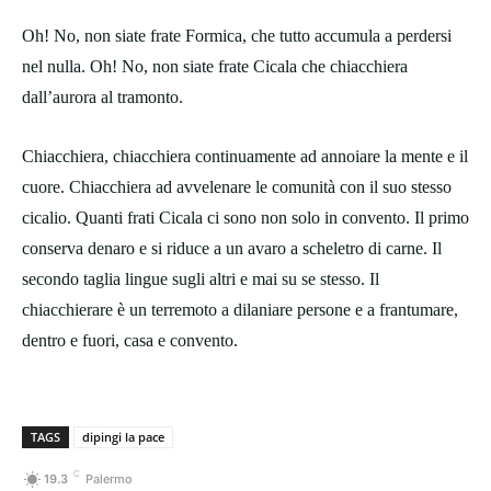
Oh! No, non siate frate Formica, che tutto accumula a perdersi
nel nulla. Oh! No, non siate frate Cicala che chiacchiera
dall’aurora al tramonto.
Chiacchiera, chiacchiera continuamente ad annoiare la mente e il
cuore. Chiacchiera ad avvelenare le comunità con il suo stesso
cicalio. Quanti frati Cicala ci sono non solo in convento. Il primo
conserva denaro e si riduce a un avaro a scheletro di carne. Il
secondo taglia lingue sugli altri e mai su se stesso. Il
chiacchierare è un terremoto a dilaniare persone e a frantumare,
dentro e fuori, casa e convento.
TAGS
dipingi la pace
C
19.3
Palermo