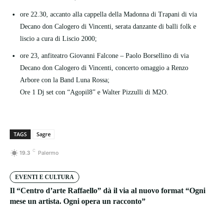
ore 22.30, accanto alla cappella della Madonna di Trapani di via
Decano don Calogero di Vincenti, serata danzante di balli folk e
liscio a cura di Liscio 2000;
ore 23, anfiteatro Giovanni Falcone – Paolo Borsellino di via
Decano don Calogero di Vincenti, concerto omaggio a Renzo
Arbore con la Band Luna Rossa;
Ore 1 Dj set con “Agopil8” e Walter Pizzulli di M2O.
TAGS
Sagre
C
19.3
Palermo
EVENTI E CULTURA
Il “Centro d’arte Raffaello” dà il via al nuovo format “Ogni
mese un artista. Ogni opera un racconto”