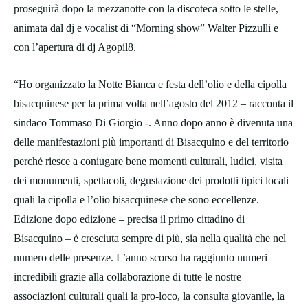
proseguirà dopo la mezzanotte con la discoteca sotto le stelle,
animata dal dj e vocalist di “Morning show” Walter Pizzulli e
con l’apertura di dj Agopil8.
“Ho organizzato la Notte Bianca e festa dell’olio e della cipolla
bisacquinese per la prima volta nell’agosto del 2012 – racconta il
sindaco Tommaso Di Giorgio -. Anno dopo anno è divenuta una
delle manifestazioni più importanti di Bisacquino e del territorio
perché riesce a coniugare bene momenti culturali, ludici, visita
dei monumenti, spettacoli, degustazione dei prodotti tipici locali
quali la cipolla e l’olio bisacquinese che sono eccellenze.
Edizione dopo edizione – precisa il primo cittadino di
Bisacquino – è cresciuta sempre di più, sia nella qualità che nel
numero delle presenze. L’anno scorso ha raggiunto numeri
incredibili grazie alla collaborazione di tutte le nostre
associazioni culturali quali la pro-loco, la consulta giovanile, la