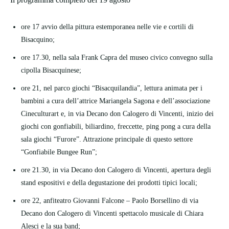
ore 17 avvio della pittura estemporanea nelle vie e cortili di
Bisacquino;
ore 17.30, nella sala Frank Capra del museo civico convegno sulla
cipolla Bisacquinese;
ore 21, nel parco giochi “Bisacquilandia”, lettura animata per i
bambini a cura dell’attrice Mariangela Sagona e dell’associazione
Cineculturart e, in via Decano don Calogero di Vincenti, inizio dei
giochi con gonfiabili, biliardino, freccette, ping pong a cura della
sala giochi “Furore”. Attrazione principale di questo settore
“Gonfiabile Bungee Run”;
ore 21.30, in via Decano don Calogero di Vincenti, apertura degli
stand espositivi e della degustazione dei prodotti tipici locali;
ore 22, anfiteatro Giovanni Falcone – Paolo Borsellino di via
Decano don Calogero di Vincenti spettacolo musicale di Chiara
Alesci e la sua band;