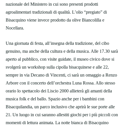
nazionale del Ministero in cui sono presenti prodotti
agroalimentari tradizionali di qualità. L’olio “pregiato” di
Bisacquino viene invece prodotto da olive Biancolilla e
Nocellara.
Una giornata di festa, all’insegna della tradizione, del cibo
genuino, ma anche della cultura e della musica. Alle 17.30 sarà
aperto al pubblico, con visite guidate, il museo civico dove si
svolgerà un workshop sulla cipolla bisacquinese e alle 22,
sempre in via Decano di Vincenti, ci sarà un omaggio a Renzo
Arbore con il concerto dell’orchestra Luna Rossa. Allo stesso
orario lo spettacolo dei Liscio 2000 allieterà gli amanti della
musica folk e del ballo. Spazio anche per i bambini con
Bisacquilandia, un parco inclusivo che aprirà le sue porte alle
21. Un luogo in cui saranno allestiti giochi per i più piccoli con
momenti di lettura animata. La notte bianca di Bisacquino