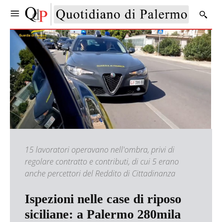
15 lavoratori operavano nell'ombra, privi di
regolare contratto e contributi, di cui 5 erano
anche percettori del Reddito di Cittadinanza
Ispezioni nelle case di riposo
siciliane: a Palermo 280mila