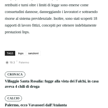
retribuiti e turni oltre i limiti di legge sono emerse come
consuetudini dannose, danneggiando i lavoratori e sottraendo
risorse al sistema previdenziale. Inoltre, sono stati scoperti 18
rapporti di lavoro fittizi, concepiti per ottenere indebitamente
prestazioni Inps.
TAGS
Inps
sanzioni
C
19.3
Palermo
CRONACA
Villaggio Santa Rosalia: fugge alla vista dei Falchi, in casa
aveva 4 chili di droga
CALCIO
Palermo, ecco Vavassori dall’Atalanta