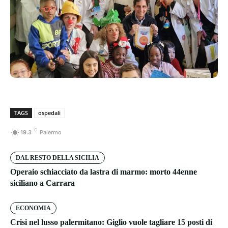
TAGS
ospedali
C
19.3
Palermo
DAL RESTO DELLA SICILIA
Operaio schiacciato da lastra di marmo: morto 44enne
siciliano a Carrara
ECONOMIA
Crisi nel lusso palermitano: Giglio vuole tagliare 15 posti di