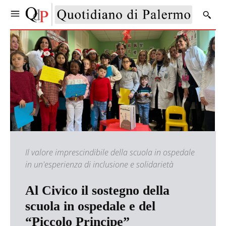
Il valore imprescindibile della scuola in ospedale
in un'esperienza di inclusione e solidarietà
Al Civico il sostegno della
scuola in ospedale e del
“Piccolo Principe”