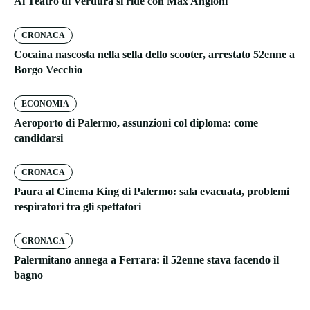
Al Teatro di Verdura si ride con Max Angioni
CRONACA
Cocaina nascosta nella sella dello scooter, arrestato 52enne a
Borgo Vecchio
ECONOMIA
Aeroporto di Palermo, assunzioni col diploma: come
candidarsi
CRONACA
Paura al Cinema King di Palermo: sala evacuata, problemi
respiratori tra gli spettatori
CRONACA
Palermitano annega a Ferrara: il 52enne stava facendo il
bagno