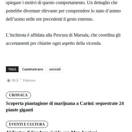
spiegare i motivi di questo comportamento. Un dettaglio che
potrebbe diventare rilevante per comprendere lo stato d’animo
dell’uomo nelle ore precedenti il gesto estremo.
L’inchiesta è affidata alla Procura di Marsala, che coordina gli
accertamenti per chiarire ogni aspetto della vicenda.
TAGS
Castelvetrano
omicidi
C
19.3
Palermo
CRONACA
Scoperta piantagione di marijuana a Carini: sequestrate 24
piante giganti
EVENTI E CULTURA