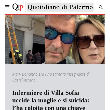
Mary Bonanno era una stimata insegnante di
Castelvetrano
Infermiere di Villa Sofia
uccide la moglie e si suicida:
l’ha colpita con una chiave