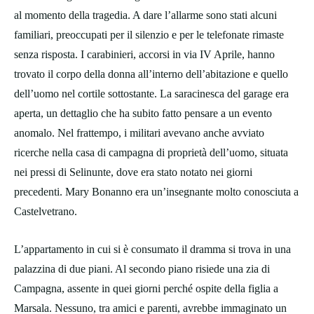
al momento della tragedia. A dare l’allarme sono stati alcuni
familiari, preoccupati per il silenzio e per le telefonate rimaste
senza risposta. I carabinieri, accorsi in via IV Aprile, hanno
trovato il corpo della donna all’interno dell’abitazione e quello
dell’uomo nel cortile sottostante. La saracinesca del garage era
aperta, un dettaglio che ha subito fatto pensare a un evento
anomalo. Nel frattempo, i militari avevano anche avviato
ricerche nella casa di campagna di proprietà dell’uomo, situata
nei pressi di Selinunte, dove era stato notato nei giorni
precedenti. Mary Bonanno era un’insegnante molto conosciuta a
Castelvetrano.
L’appartamento in cui si è consumato il dramma si trova in una
palazzina di due piani. Al secondo piano risiede una zia di
Campagna, assente in quei giorni perché ospite della figlia a
Marsala. Nessuno, tra amici e parenti, avrebbe immaginato un